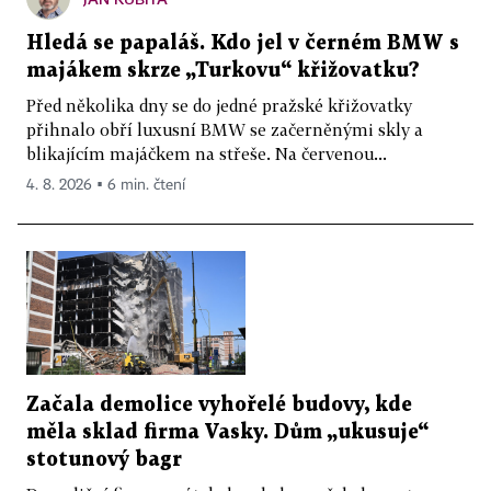
Hledá se papaláš. Kdo jel v černém BMW s
majákem skrze „Turkovu“ křižovatku?
Před několika dny se do jedné pražské křižovatky
přihnalo obří luxusní BMW se začerněnými skly a
blikajícím majáčkem na střeše. Na červenou...
4. 8. 2026 ▪ 6 min. čtení
Začala demolice vyhořelé budovy, kde
měla sklad firma Vasky. Dům „ukusuje“
stotunový bagr