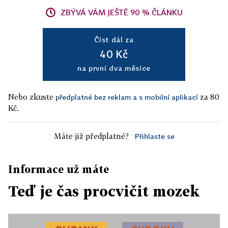
ZBÝVÁ VÁM JEŠTĚ 90 % ČLÁNKU
Číst dál za
40 Kč
na první dva měsíce
Nebo zkuste
za 80
předplatné bez reklam a s mobilní aplikací
Kč.
Máte již předplatné?
Přihlaste se
Informace už máte
Teď je čas procvičit mozek