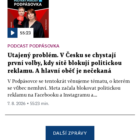
55:23
PODCAST PODPÁSOVKA
Utajený problém. V Česku se chystají
první volby, kdy sítě blokují politickou
reklamu. A hlavní oběť je nečekaná
V Podpásovce se tentokrát věnujeme tématu, o kterém
se vůbec nemluví. Meta začala blokovat politickou
reklamu na Facebooku a Instagramu a...
7. 8. 2026 ▪ 55:23 min.
DALŠÍ ZPRÁVY