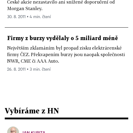
České akcie nezastavilo ani snížené doporučení od
Morgan Stanley.
30. 8. 2011 ▪ 4 min. čtení
Firmy z burzy vydělaly o 5 miliard méně
Největším zklamáním byl propad zisku elektrárenské
firmy ČEZ. Překvapením burzy jsou naopak společnosti
NWR, CME či AAA Auto.
26. 8. 2011 ▪ 3 min. čtení
Vybíráme z HN
JAN KUBITA