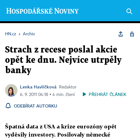
HN.cz
›
Archiv
Strach z recese poslal akcie
opět ke dnu. Nejvíce utrpěly
banky
Lenka Havlíčková
Redaktor
PŘEHRÁT ČLÁNEK
6. 9. 2011 04:18 ▪ 4 min. čtení
ODEBÍRAT AUTORKU
Špatná data z USA a krize eurozóny opět
vyděsily investory. Posilovaly německé