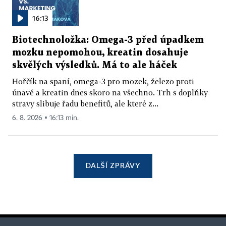
16:13
Biotechnoložka: Omega-3 před úpadkem
mozku nepomohou, kreatin dosahuje
skvělých výsledků. Má to ale háček
Hořčík na spaní, omega-3 pro mozek, železo proti
únavě a kreatin dnes skoro na všechno. Trh s doplňky
stravy slibuje řadu benefitů, ale které z...
6. 8. 2026 ▪ 16:13 min.
DALŠÍ ZPRÁVY