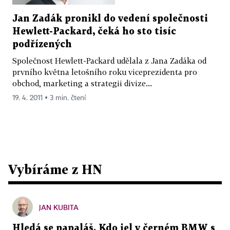
Jan Zadák pronikl do vedení společnosti
Hewlett-Packard, čeká ho sto tisíc
podřízených
Společnost Hewlett-Packard udělala z Jana Zadáka od
prvního května letošního roku viceprezidenta pro
obchod, marketing a strategii divize...
19. 4. 2011 ▪ 3 min. čtení
Vybíráme z HN
JAN KUBITA
Hledá se papaláš. Kdo jel v černém BMW s