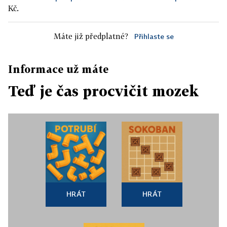
Kč.
Máte již předplatné?
Přihlaste se
Informace už máte
Teď je čas procvičit mozek
HRÁT
HRÁT