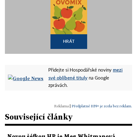
HRÁT
mezi
Přidejte si Hospodářské noviny
své oblíbené tituly
na Google
zprávách.
|
Předplatné HN+ je zcela bez reklam.
Související články
Novou šéfkou HP je Meg Whitmanová