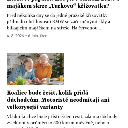
majákem skrze „Turkovu“ křižovatku?
Před několika dny se do jedné pražské křižovatky
přihnalo obří luxusní BMW se začerněnými skly a
blikajícím majáčkem na střeše. Na červenou...
4. 8. 2026 ▪ 6 min. čtení
Koalice bude řešit, kolik přidá
důchodcům. Motoristé neodmítají ani
velkorysejší varianty
Vládní koalice bude příští týden řešit, zda má důchody
zvednout v průměru o 300 korun měsíčně, nebo o