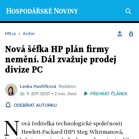
HN.cz
›
Archiv
Nová šéfka HP plán firmy
nemění. Dál zvažuje prodej
divize PC
Lenka Havlíčková
Redaktor
PŘEHRÁT ČLÁNEK
26. 9. 2011 02:07 ▪ 2 min. čtení
ODEBÍRAT AUTORKU
N
ová ředitelka technologické společnosti
Hewlett-Packard (HP) Meg Whitmanová,