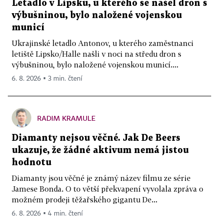
Letadlo v Lipsku, u kterého se našel dron s
výbušninou, bylo naložené vojenskou
municí
Ukrajinské letadlo Antonov, u kterého zaměstnanci
letiště Lipsko/Halle našli v noci na středu dron s
výbušninou, bylo naložené vojenskou municí....
6. 8. 2026 ▪ 3 min. čtení
RADIM KRAMULE
Diamanty nejsou věčné. Jak De Beers
ukazuje, že žádné aktivum nemá jistou
hodnotu
Diamanty jsou věčné je známý název filmu ze série
Jamese Bonda. O to větší překvapení vyvolala zpráva o
možném prodeji těžařského gigantu De...
6. 8. 2026 ▪ 4 min. čtení