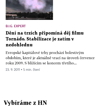
B.I.G. EXPERT
Dění na trzích připomíná děj filmu
Tornádo. Stabilizace je zatím v
nedohlednu
Evropské kapitálové trhy prochází bolestivým
obdobím, které je aktuálně vrací na úroveň července
roku 2009. S blížícím se koncem třetího...
23. 9. 2011 ▪ 5 min. čtení
Vybíráme z HN