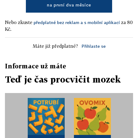
na první dva měsíce
Nebo zkuste
za 80
předplatné bez reklam a s mobilní aplikací
Kč.
Máte již předplatné?
Přihlaste se
Informace už máte
Teď je čas procvičit mozek