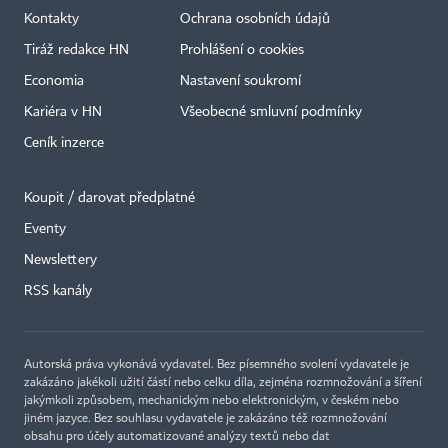
Kontakty
Ochrana osobních údajů
Tiráž redakce HN
Prohlášení o cookies
Economia
Nastavení soukromí
Kariéra v HN
Všeobecné smluvní podmínky
Ceník inzerce
Koupit / darovat předplatné
Eventy
Newslettery
RSS kanály
Autorská práva vykonává vydavatel. Bez písemného svolení vydavatele je
zakázáno jakékoli užití částí nebo celku díla, zejména rozmnožování a šíření
jakýmkoli způsobem, mechanickým nebo elektronickým, v českém nebo
jiném jazyce. Bez souhlasu vydavatele je zakázáno též rozmnožování
obsahu pro účely automatizované analýzy textů nebo dat