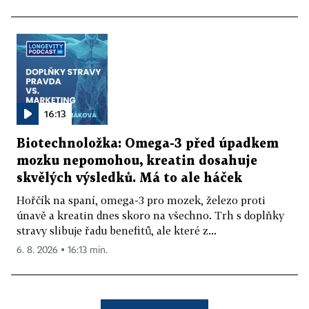
16:13
Biotechnoložka: Omega-3 před úpadkem
mozku nepomohou, kreatin dosahuje
skvělých výsledků. Má to ale háček
Hořčík na spaní, omega-3 pro mozek, železo proti
únavě a kreatin dnes skoro na všechno. Trh s doplňky
stravy slibuje řadu benefitů, ale které z...
6. 8. 2026 ▪ 16:13 min.