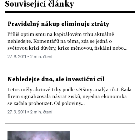
Související články
Pravidelný nákup eliminuje ztráty
Příliš optimismu na kapitálovém trhu aktuálně
nehledejte. Komentářů na téma, zda se jedná o
světovou krizi důvěry, krize měnovou, fiskální nebo...
27. 9. 2011 ▪ 2 min. čtení
Nehledejte dno, ale investiční cíl
Letos měly akciové trhy podle většiny analýz růst. Řada
firem signalizovala návrat zisků, nejedna ekonomika
se začala probouzet. Od poloviny...
27. 9. 2011 ▪ 2 min. čtení