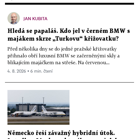
JAN KUBITA
Hledá se papaláš. Kdo jel v černém BMW s
majákem skrze „Turkovu“ křižovatku?
Před několika dny se do jedné pražské křižovatky
přihnalo obří luxusní BMW se začerněnými skly a
blikajícím majáčkem na střeše. Na červenou...
4. 8. 2026 ▪ 6 min. čtení
Německo řeší závažný hybridní útok.