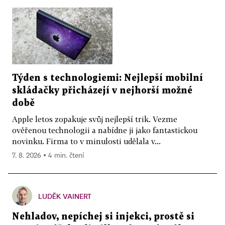
Týden s technologiemi: Nejlepší mobilní
skládačky přicházejí v nejhorší možné
době
Apple letos zopakuje svůj nejlepší trik. Vezme
ověřenou technologii a nabídne ji jako fantastickou
novinku. Firma to v minulosti udělala v...
7. 8. 2026 ▪ 4 min. čtení
LUDĚK VAINERT
Nehladov, nepíchej si injekci, prostě si