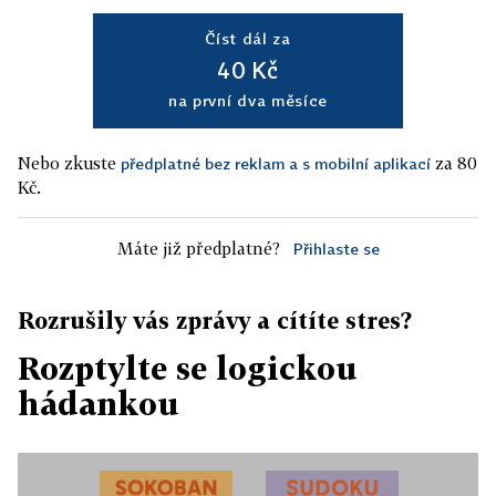
Číst dál za
40 Kč
na první dva měsíce
Nebo zkuste
za 80
předplatné bez reklam a s mobilní aplikací
Kč.
Máte již předplatné?
Přihlaste se
Rozrušily vás zprávy a cítíte stres?
Rozptylte se logickou
hádankou