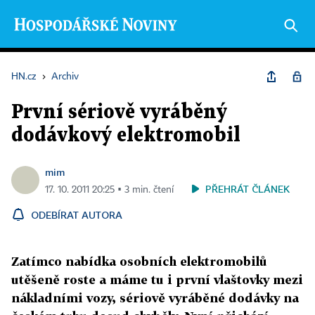
HN.cz
›
Archiv
První sériově vyráběný
dodávkový elektromobil
mim
PŘEHRÁT ČLÁNEK
17. 10. 2011 20:25 ▪ 3 min. čtení
ODEBÍRAT AUTORA
Zatímco nabídka osobních elektromobilů
utěšeně roste a máme tu i první vlaštovky mezi
nákladními vozy, sériově vyráběné dodávky na