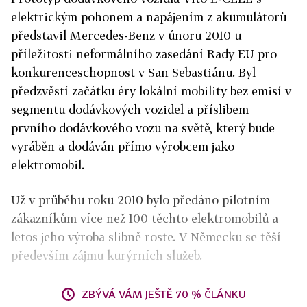
elektrickým pohonem a napájením z akumulátorů
představil Mercedes-Benz v únoru 2010 u
příležitosti neformálního zasedání Rady EU pro
konkurenceschopnost v San Sebastiánu. Byl
předzvěstí začátku éry lokální mobility bez emisí v
segmentu dodávkových vozidel a příslibem
prvního dodávkového vozu na světě, který bude
vyráběn a dodáván přímo výrobcem jako
elektromobil.
Už v průběhu roku 2010 bylo předáno pilotním
zákazníkům více než 100 těchto elektromobilů a
letos jeho výroba slibně roste. V Německu se těší
především zájmu kurýrních služeb.
ZBÝVÁ VÁM JEŠTĚ 70 % ČLÁNKU