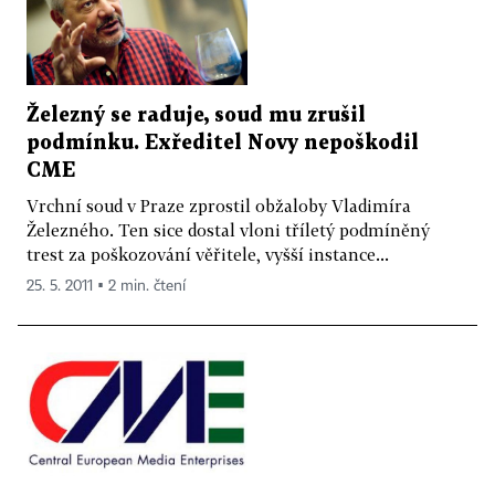
Železný se raduje, soud mu zrušil
podmínku. Exředitel Novy nepoškodil
CME
Vrchní soud v Praze zprostil obžaloby Vladimíra
Železného. Ten sice dostal vloni tříletý podmíněný
trest za poškozování věřitele, vyšší instance...
25. 5. 2011 ▪ 2 min. čtení