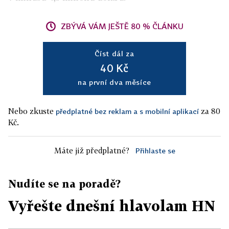
ZBÝVÁ VÁM JEŠTĚ 80 % ČLÁNKU
Číst dál za
40 Kč
na první dva měsíce
Nebo zkuste
za 80
předplatné bez reklam a s mobilní aplikací
Kč.
Máte již předplatné?
Přihlaste se
Nudíte se na poradě?
Vyřešte dnešní hlavolam HN