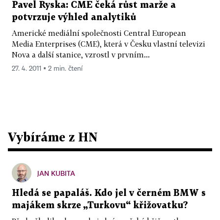
Pavel Ryska: CME čeká růst marže a
potvrzuje výhled analytiků
Americké mediální společnosti Central European
Media Enterprises (CME), která v Česku vlastní televizi
Nova a další stanice, vzrostl v prvním...
27. 4. 2011 ▪ 2 min. čtení
Vybíráme z HN
JAN KUBITA
Hledá se papaláš. Kdo jel v černém BMW s
majákem skrze „Turkovu“ křižovatku?