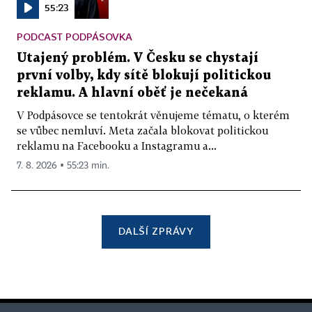
55:23
PODCAST PODPÁSOVKA
Utajený problém. V Česku se chystají
první volby, kdy sítě blokují politickou
reklamu. A hlavní oběť je nečekaná
V Podpásovce se tentokrát věnujeme tématu, o kterém
se vůbec nemluví. Meta začala blokovat politickou
reklamu na Facebooku a Instagramu a...
7. 8. 2026 ▪ 55:23 min.
DALŠÍ ZPRÁVY