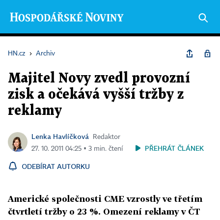
HN.cz
›
Archiv
Majitel Novy zvedl provozní
zisk a očekává vyšší tržby z
reklamy
Lenka Havlíčková
Redaktor
PŘEHRÁT ČLÁNEK
27. 10. 2011 04:25 ▪ 3 min. čtení
ODEBÍRAT AUTORKU
Americké společnosti CME vzrostly ve třetím
čtvrtletí tržby o 23 %. Omezení reklamy v ČT