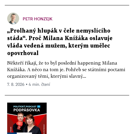
PETR HONZEJK
„Prolhaný hlupák v čele nemyslícího
stáda“. Proč Milana Knížáka oslavuje
vláda vedená mužem, kterým umělec
opovrhoval
Někteří říkají, že to byl poslední happening Milana
Knížáka. A něco na tom je. Pohřeb se státními poctami
organizovaný těmi, kterými slavný...
7. 8. 2026 ▪ 4 min. čtení