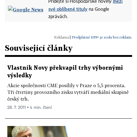
mezi
Přidejte si Hospodářské noviny
své oblíbené tituly
na Google
zprávách.
|
Předplatné HN+ je zcela bez reklam.
Související články
Vlastník Novy překvapil trhy výbornými
výsledky
Akcie společnosti CME posílily v Praze o 5,5 procenta.
Tři čtvrtiny provozního zisku vytváří mediální skupině
český trh.
28. 7. 2011 ▪ 4 min. čtení