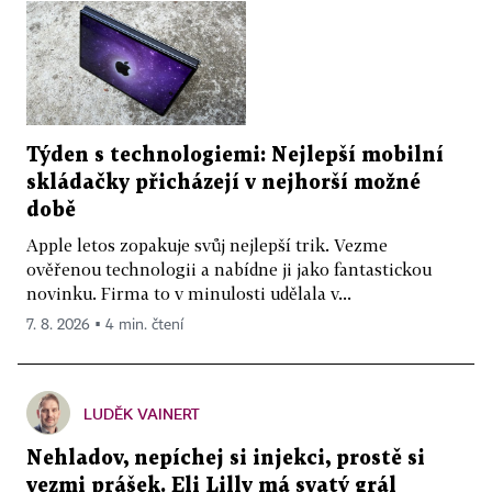
Týden s technologiemi: Nejlepší mobilní
skládačky přicházejí v nejhorší možné
době
Apple letos zopakuje svůj nejlepší trik. Vezme
ověřenou technologii a nabídne ji jako fantastickou
novinku. Firma to v minulosti udělala v...
7. 8. 2026 ▪ 4 min. čtení
LUDĚK VAINERT
Nehladov, nepíchej si injekci, prostě si
vezmi prášek. Eli Lilly má svatý grál