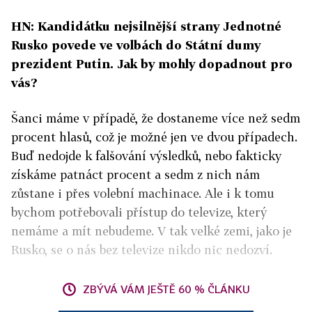
HN: Kandidátku nejsilnější strany Jednotné
Rusko povede ve volbách do Státní dumy
prezident Putin. Jak by mohly dopadnout pro
vás?
Šanci máme v případě, že dostaneme více než sedm
procent hlasů, což je možné jen ve dvou případech.
Buď nedojde k falšování výsledků, nebo fakticky
získáme patnáct procent a sedm z nich nám
zůstane i přes volební machinace. Ale i k tomu
bychom potřebovali přístup do televize, který
nemáme a mít nebudeme. V tak velké zemi, jako je
Rusko, se o nás bez televize nikdo nic nedozví.
ZBÝVÁ VÁM JEŠTĚ 60 % ČLÁNKU