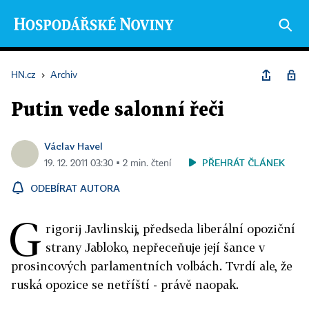
HN.cz
›
Archiv
Putin vede salonní řeči
Václav Havel
PŘEHRÁT ČLÁNEK
19. 12. 2011 03:30 ▪ 2 min. čtení
ODEBÍRAT AUTORA
G
rigorij Javlinskij, předseda liberální opoziční
strany Jabloko, nepřeceňuje její šance v
prosincových parlamentních volbách. Tvrdí ale, že
ruská opozice se netříští - právě naopak.