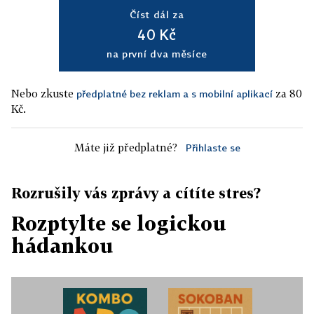
Číst dál za
40 Kč
na první dva měsíce
Nebo zkuste
za 80
předplatné bez reklam a s mobilní aplikací
Kč.
Máte již předplatné?
Přihlaste se
Rozrušily vás zprávy a cítíte stres?
Rozptylte se logickou
hádankou