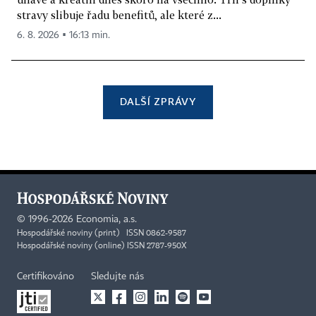
stravy slibuje řadu benefitů, ale které z...
6. 8. 2026 ▪ 16:13 min.
DALŠÍ ZPRÁVY
©
1996-2026
Economia, a.s.
Hospodářské noviny (print) ISSN 0862-9587
Hospodářské noviny (online) ISSN 2787-950X
Certifikováno
Sledujte nás