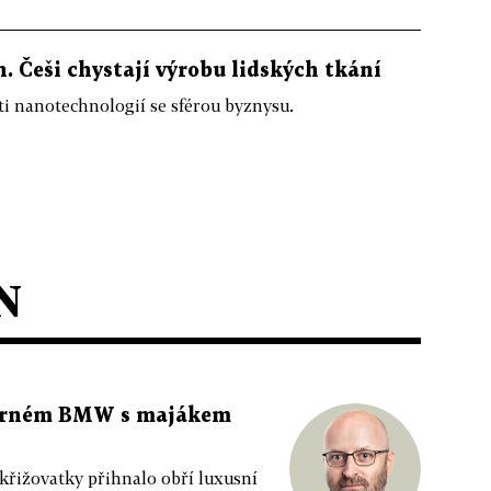
. Češi chystají výrobu lidských tkání
ti nanotechnologií se sférou byznysu.
N
 černém BMW s majákem
 křižovatky přihnalo obří luxusní