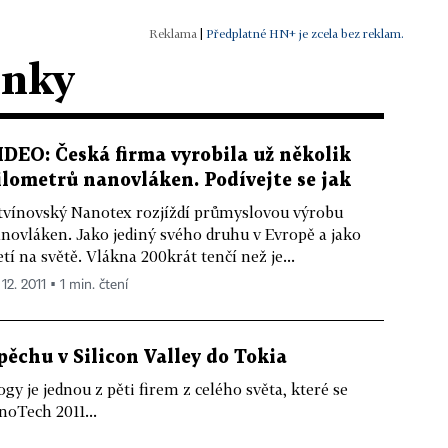
|
Předplatné HN+ je zcela bez reklam.
ánky
IDEO: Česká firma vyrobila už několik
ilometrů nanovláken. Podívejte se jak
tvínovský Nanotex rozjíždí průmyslovou výrobu
novláken. Jako jediný svého druhu v Evropě a jako
etí na světě. Vlákna 200krát tenčí než je...
 12. 2011 ▪ 1 min. čtení
ěchu v Silicon Valley do Tokia
 je jednou z pěti firem z celého světa, které se
oTech 2011...