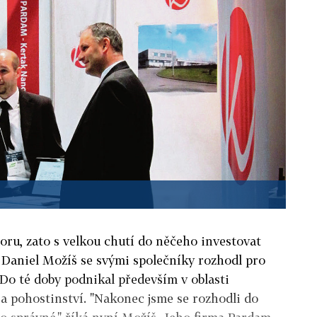
boru, zato s velkou chutí do něčeho investovat
y Daniel Možíš se svými společníky rozhodl pro
Do té doby podnikal především v oblasti
a pohostinství. "Nakonec jsme se rozhodli do