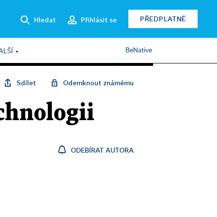
PŘEDPLATNÉ
Hledat
Přihlásit se
BeNative
ALŠÍ
Sdílet
Odemknout známému
chnologii
ODEBÍRAT AUTORA