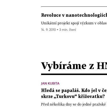
Revoluce v nanotechnologiích
Unikátní projekt spojí výzkum v oblas
14. 9. 2010 ▪ 3 min. čtení
Vybíráme z H
JAN KUBITA
Hledá se papaláš. Kdo jel v
skrze „Turkovu“ křižovatku?
Před několika dny se do jedné pražské