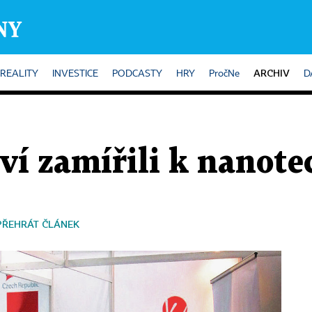
ARCHIV
REALITY
INVESTICE
PODCASTY
HRY
PročNe
D
ví zamířili k nanote
PŘEHRÁT ČLÁNEK