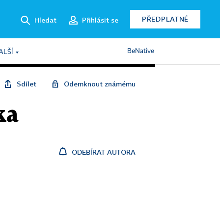
PŘEDPLATNÉ
Hledat
Přihlásit se
BeNative
ALŠÍ
Sdílet
Odemknout známému
ka
ODEBÍRAT AUTORA