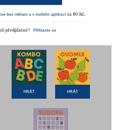
za 80 Kč.
tné bez reklam a s mobilní aplikací
iž předplatné?
Přihlaste se
HRÁT
HRÁT