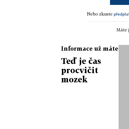
Nebo zkuste
předpla
Máte j
Informace už máte
Teď je čas
procvičit
mozek