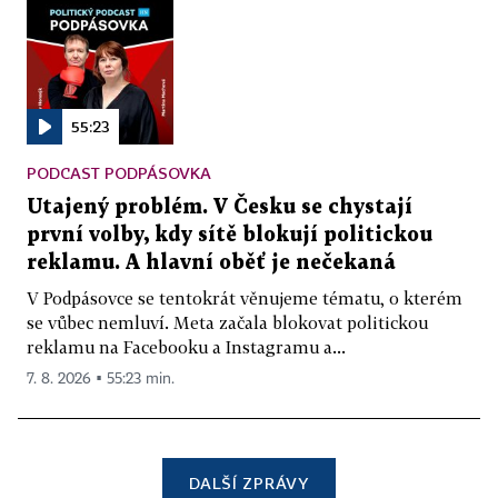
55:23
PODCAST PODPÁSOVKA
Utajený problém. V Česku se chystají
první volby, kdy sítě blokují politickou
reklamu. A hlavní oběť je nečekaná
V Podpásovce se tentokrát věnujeme tématu, o kterém
se vůbec nemluví. Meta začala blokovat politickou
reklamu na Facebooku a Instagramu a...
7. 8. 2026 ▪ 55:23 min.
DALŠÍ ZPRÁVY