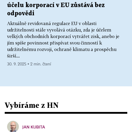
účelu korporací v EU zůstává bez
odpovědi
Aktuálně revidovaná regulace EU v oblasti
udržitelnosti stále vyvolává otázku, zda je účelem
velkých obchodních korporací vytvářet zisk, anebo je
jím spíše povinnost přispívat svou činností k
udržitelnému rozvoji, ochraně klimatu a prospěchu
širší...
30. 9. 2025 ▪ 2 min. čtení
Vybíráme z HN
JAN KUBITA