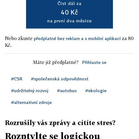
Číst dál za
40 Kč
na první dva měsíce
Nebo zkuste
za 80
předplatné bez reklam a s mobilní aplikací
Kč.
Máte již předplatné?
Přihlaste se
#CSR
#společenská odpovědnost
#udržitelný rozvoj
#autobus
#ekologie
#alternativní zdroje
Rozrušily vás zprávy a cítíte stres?
Rozptylte se logickou