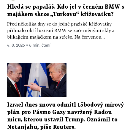
Hledá se papaláš. Kdo jel v černém BMW s
majákem skrze „Turkovu“ křižovatku?
Před několika dny se do jedné pražské křižovatky
přihnalo obří luxusní BMW se začerněnými skly a
blikajícím majáčkem na střeše. Na červenou...
4. 8. 2026 ▪ 6 min. čtení
Izrael dnes znovu odmítl 15bodový mírový
plán pro Pásmo Gazy navržený Radou
míru, kterou ustavil Trump. Oznámil to
Netanjahu, píše Reuters.