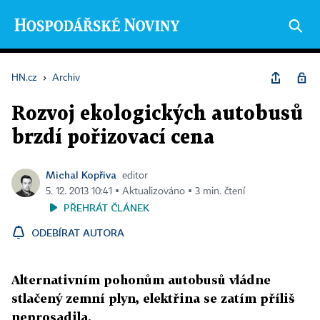
HN.cz
›
Archiv
Rozvoj ekologických autobusů
brzdí pořizovací cena
Michal Kopřiva
editor
5. 12. 2013 10:41 ▪ Aktualizováno ▪ 3 min. čtení
PŘEHRÁT ČLÁNEK
ODEBÍRAT AUTORA
Alternativním pohonům autobusů vládne
stlačený zemní plyn, elektřina se zatím příliš
neprosadila.