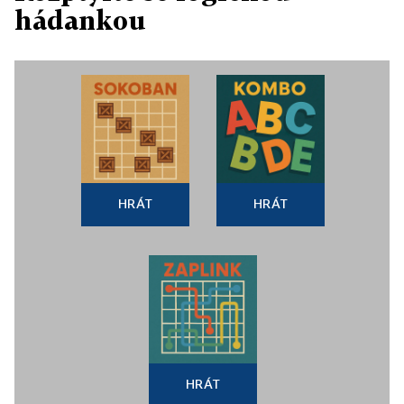
hádankou
HRÁT
HRÁT
HRÁT