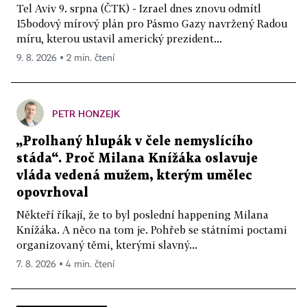
Tel Aviv 9. srpna (ČTK) - Izrael dnes znovu odmítl
15bodový mírový plán pro Pásmo Gazy navržený Radou
míru, kterou ustavil americký prezident...
9. 8. 2026 ▪ 2 min. čtení
PETR HONZEJK
„Prolhaný hlupák v čele nemyslícího
stáda“. Proč Milana Knížáka oslavuje
vláda vedená mužem, kterým umělec
opovrhoval
Někteří říkají, že to byl poslední happening Milana
Knížáka. A něco na tom je. Pohřeb se státními poctami
organizovaný těmi, kterými slavný...
7. 8. 2026 ▪ 4 min. čtení