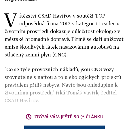
V
ítězství ČSAD Havířov v soutěži TOP
odpovědná firma 2012 v kategorii Leader v
životním prostředí dokazuje důležitost ekologie v
městské hromadné dopravě. Firmě se daří snižovat
emise škodlivých látek nasazováním autobusů na
stlačený zemní plyn (CNG).
"Co se týče provozních nákladů, jsou CNG vozy
srovnatelné s naftou a to u ekologických projektů
pravidlem příliš nebývá. Navíc jsou ohleduplné k
životnímu prostředí," říká Tomáš Vavřík, ředitel
ČSAD Havířov.
ZBÝVÁ VÁM JEŠTĚ 90 % ČLÁNKU