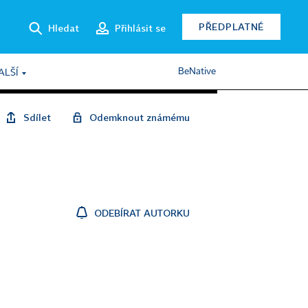
PŘEDPLATNÉ
Hledat
Přihlásit se
BeNative
ALŠÍ
Sdílet
Odemknout známému
ODEBÍRAT AUTORKU