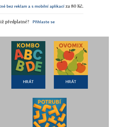
za 80 Kč.
tné bez reklam a s mobilní aplikací
iž předplatné?
Přihlaste se
HRÁT
HRÁT