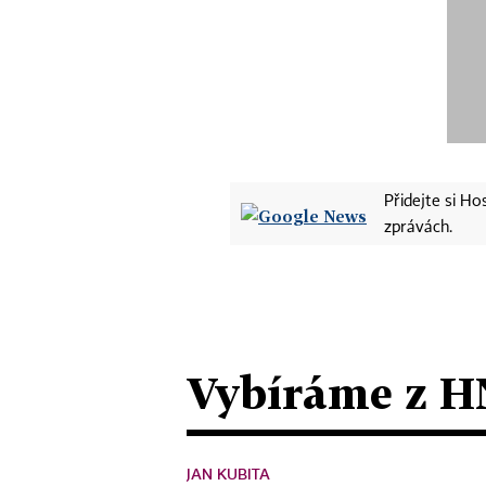
Přidejte si H
zprávách.
Vybíráme z H
JAN KUBITA