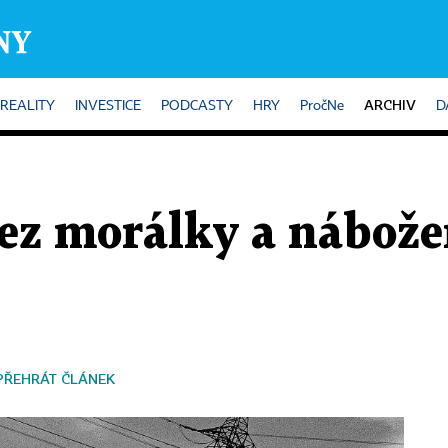
ARCHIV
REALITY
INVESTICE
PODCASTY
HRY
PročNe
D
bez morálky a nábože
PŘEHRÁT ČLÁNEK