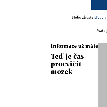
Nebo zkuste
předpla
Máte j
Informace už máte
Teď je čas
procvičit
mozek