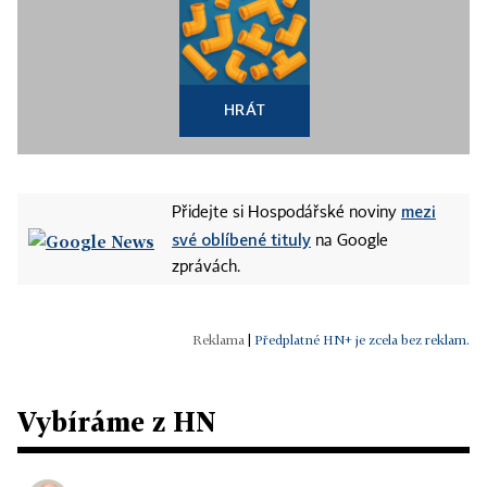
HRÁT
mezi
Přidejte si Hospodářské noviny
své oblíbené tituly
na Google
zprávách.
|
Předplatné HN+ je zcela bez reklam.
Vybíráme z HN