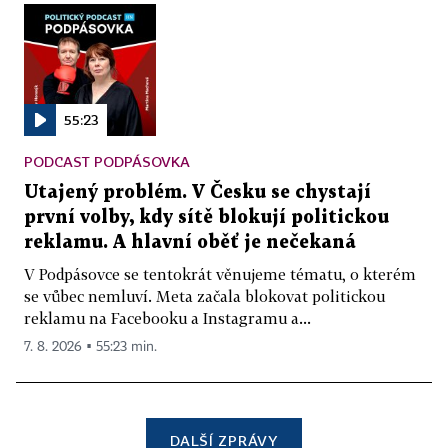
55:23
PODCAST PODPÁSOVKA
Utajený problém. V Česku se chystají
první volby, kdy sítě blokují politickou
reklamu. A hlavní oběť je nečekaná
V Podpásovce se tentokrát věnujeme tématu, o kterém
se vůbec nemluví. Meta začala blokovat politickou
reklamu na Facebooku a Instagramu a...
7. 8. 2026 ▪ 55:23 min.
DALŠÍ ZPRÁVY