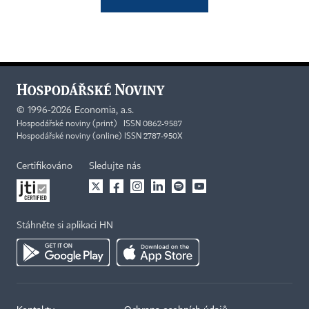
©
1996-2026
Economia, a.s.
Hospodářské noviny (print) ISSN 0862-9587
Hospodářské noviny (online) ISSN 2787-950X
Certifikováno
Sledujte nás
Stáhněte si aplikaci HN