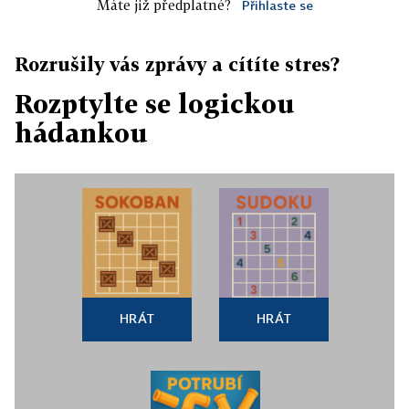
Máte již předplatné?
Přihlaste se
Rozrušily vás zprávy a cítíte stres?
Rozptylte se logickou
hádankou
HRÁT
HRÁT