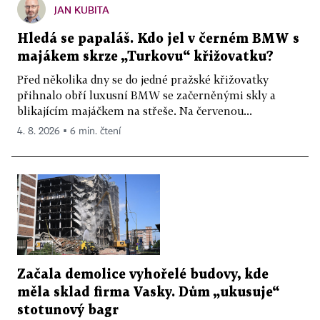
JAN KUBITA
Hledá se papaláš. Kdo jel v černém BMW s
majákem skrze „Turkovu“ křižovatku?
Před několika dny se do jedné pražské křižovatky
přihnalo obří luxusní BMW se začerněnými skly a
blikajícím majáčkem na střeše. Na červenou...
4. 8. 2026 ▪ 6 min. čtení
Začala demolice vyhořelé budovy, kde
měla sklad firma Vasky. Dům „ukusuje“
stotunový bagr