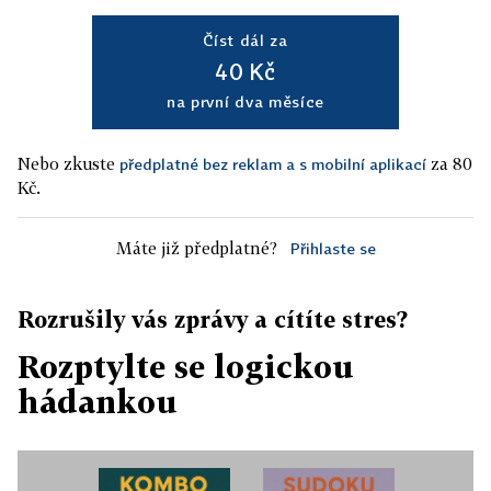
Číst dál za
40 Kč
na první dva měsíce
Nebo zkuste
za 80
předplatné bez reklam a s mobilní aplikací
Kč.
Máte již předplatné?
Přihlaste se
Rozrušily vás zprávy a cítíte stres?
Rozptylte se logickou
hádankou