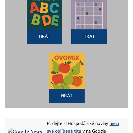
HRÁT
HRÁT
HRÁT
mezi
Přidejte si Hospodářské noviny
své oblíbené tituly
na Google