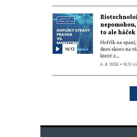
Biotechnolo
nepomohou, 
to ale háček
Hořčík na spaní,
16:13
dnes skoro na vš
které z...
6. 8. 2026 ▪ 16:13 m