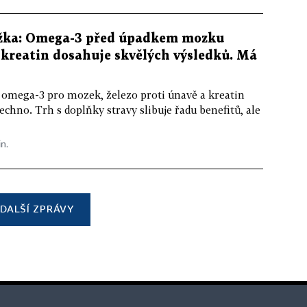
žka: Omega-3 před úpadkem mozku
kreatin dosahuje skvělých výsledků. Má
 omega-3 pro mozek, železo proti únavě a kreatin
echno. Trh s doplňky stravy slibuje řadu benefitů, ale
in.
DALŠÍ ZPRÁVY