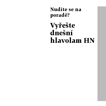
Nudíte se na
poradě?
Vyřešte
dnešní
hlavolam HN