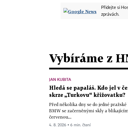
Přidejte si H
zprávách.
Vybíráme z H
JAN KUBITA
Hledá se papaláš. Kdo jel v
skrze „Turkovu“ křižovatku?
Před několika dny se do jedné pražské
BMW se začerněnými skly a blikající
červenou...
4. 8. 2026 ▪ 6 min. čtení