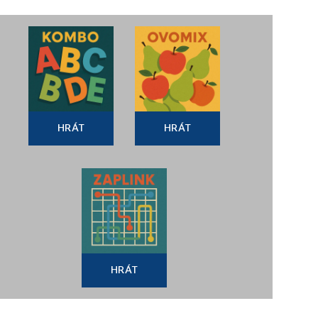
HRÁT
HRÁT
HRÁT