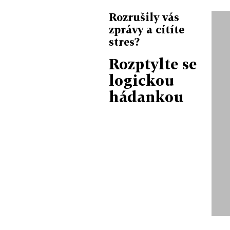
Rozrušily vás
zprávy a cítíte
stres?
Rozptylte se
logickou
hádankou