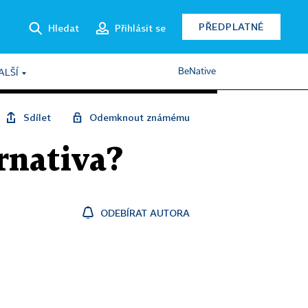
PŘEDPLATNÉ
Hledat
Přihlásit se
BeNative
ALŠÍ
Sdílet
Odemknout známému
ernativa?
ODEBÍRAT AUTORA