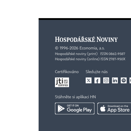
©
1996-2026
Economia, a.s.
Hospodářské noviny (print) ISSN 0862-9587
Hospodářské noviny (online) ISSN 2787-950X
Certifikováno
Sledujte nás
Stáhněte si aplikaci HN