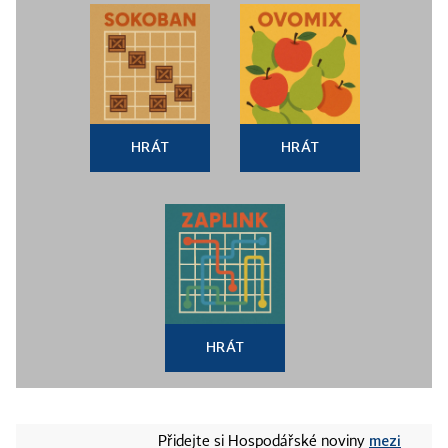
HRÁT
HRÁT
HRÁT
mezi
Přidejte si Hospodářské noviny