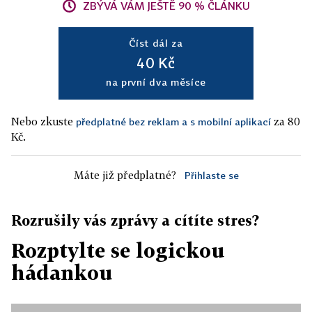
ZBÝVÁ VÁM JEŠTĚ 90 % ČLÁNKU
Číst dál za
40 Kč
na první dva měsíce
Nebo zkuste
za 80
předplatné bez reklam a s mobilní aplikací
Kč.
Máte již předplatné?
Přihlaste se
Rozrušily vás zprávy a cítíte stres?
Rozptylte se logickou
hádankou