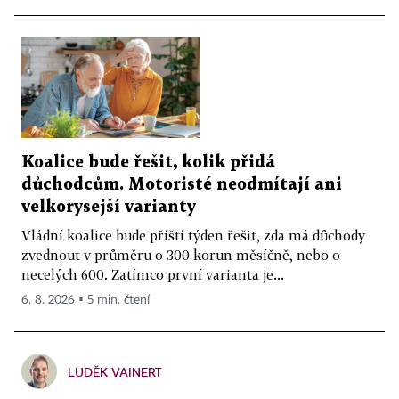
Koalice bude řešit, kolik přidá
důchodcům. Motoristé neodmítají ani
velkorysejší varianty
Vládní koalice bude příští týden řešit, zda má důchody
zvednout v průměru o 300 korun měsíčně, nebo o
necelých 600. Zatímco první varianta je...
6. 8. 2026 ▪ 5 min. čtení
LUDĚK VAINERT