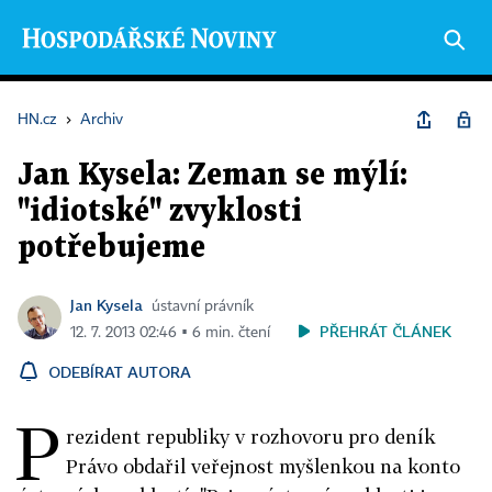
HN.cz
›
Archiv
Jan Kysela: Zeman se mýlí:
"idiotské" zvyklosti
potřebujeme
Jan Kysela
ústavní právník
PŘEHRÁT ČLÁNEK
12. 7. 2013 02:46 ▪ 6 min. čtení
ODEBÍRAT AUTORA
P
rezident republiky v rozhovoru pro deník
Právo obdařil veřejnost myšlenkou na konto