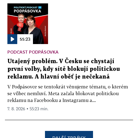
55:23
PODCAST PODPÁSOVKA
Utajený problém. V Česku se chystají
první volby, kdy sítě blokují politickou
reklamu. A hlavní oběť je nečekaná
V Podpásovce se tentokrát věnujeme tématu, o kterém
se vůbec nemluví. Meta začala blokovat politickou
reklamu na Facebooku a Instagramu a...
7. 8. 2026 ▪ 55:23 min.
DALŠÍ ZPRÁVY