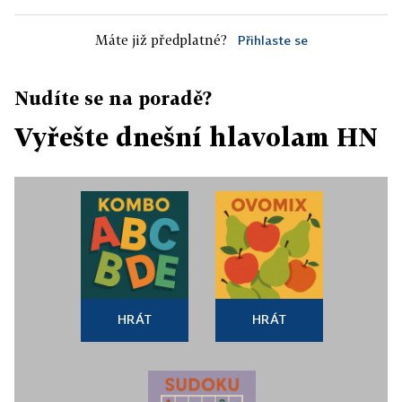
Máte již předplatné?
Přihlaste se
Nudíte se na poradě?
Vyřešte dnešní hlavolam HN
HRÁT
HRÁT