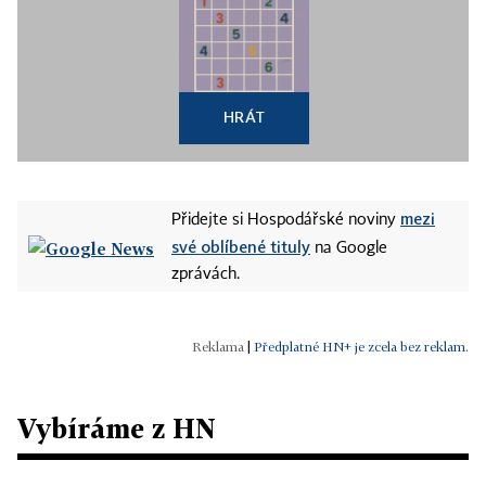
HRÁT
mezi
Přidejte si Hospodářské noviny
své oblíbené tituly
na Google
zprávách.
|
Předplatné HN+ je zcela bez reklam.
Vybíráme z HN