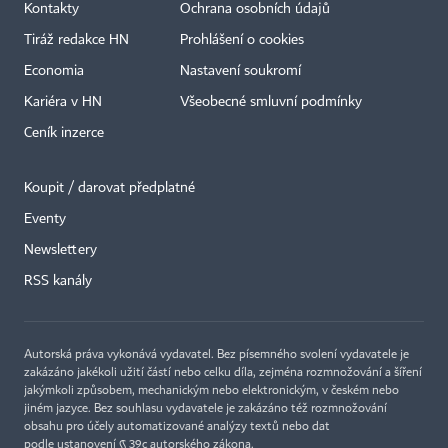
Kontakty
Ochrana osobních údajů
Tiráž redakce HN
Prohlášení o cookies
Economia
Nastavení soukromí
Kariéra v HN
Všeobecné smluvní podmínky
Ceník inzerce
Koupit / darovat předplatné
Eventy
Newslettery
RSS kanály
Autorská práva vykonává vydavatel. Bez písemného svolení vydavatele je
zakázáno jakékoli užití částí nebo celku díla, zejména rozmnožování a šíření
jakýmkoli způsobem, mechanickým nebo elektronickým, v českém nebo
jiném jazyce. Bez souhlasu vydavatele je zakázáno též rozmnožování
obsahu pro účely automatizované analýzy textů nebo dat
podle ustanovení § 39c autorského zákona.