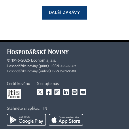
DALŠÍ ZPRÁVY
©
1996-2026
Economia, a.s.
Hospodářské noviny (print) ISSN 0862-9587
Hospodářské noviny (online) ISSN 2787-950X
Certifikováno
Sledujte nás
Stáhněte si aplikaci HN