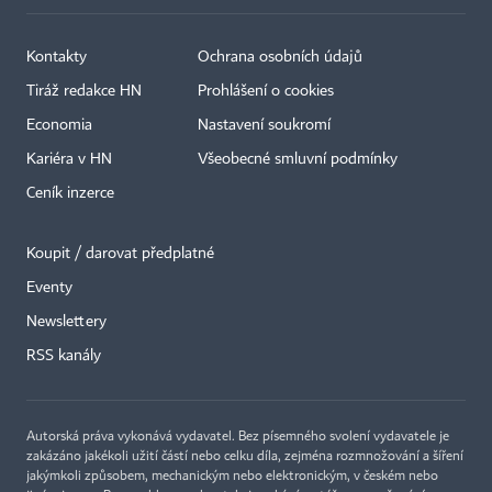
Kontakty
Ochrana osobních údajů
Tiráž redakce HN
Prohlášení o cookies
Economia
Nastavení soukromí
Kariéra v HN
Všeobecné smluvní podmínky
Ceník inzerce
Koupit / darovat předplatné
Eventy
Newslettery
RSS kanály
Autorská práva vykonává vydavatel. Bez písemného svolení vydavatele je
zakázáno jakékoli užití částí nebo celku díla, zejména rozmnožování a šíření
jakýmkoli způsobem, mechanickým nebo elektronickým, v českém nebo