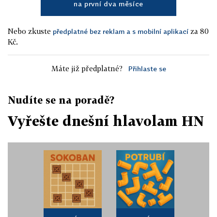
na první dva měsíce
Nebo zkuste
za 80
předplatné bez reklam a s mobilní aplikací
Kč.
Máte již předplatné?
Přihlaste se
Nudíte se na poradě?
Vyřešte dnešní hlavolam HN