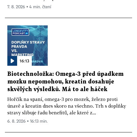
7. 8. 2026 ▪ 4 min. čtení
16:13
Biotechnoložka: Omega-3 před úpadkem
mozku nepomohou, kreatin dosahuje
skvělých výsledků. Má to ale háček
Hořčík na spaní, omega-3 pro mozek, železo proti
únavě a kreatin dnes skoro na všechno. Trh s doplňky
stravy slibuje řadu benefitů, ale které z...
6. 8. 2026 ▪ 16:13 min.