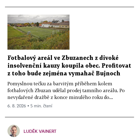
Fotbalový areál ve Zbuzanech z divoké
insolvenční kauzy koupila obec. Profitovat
z toho bude zejména vymahač Bujnoch
Pomyslnou tečku za barvitým příběhem kolem
fotbalových Zbuzan udělal prodej tamního areálu. Po
nevydařené dražbě z konce minulého roku do...
6. 8. 2026 ▪ 5 min. čtení
LUDĚK VAINERT