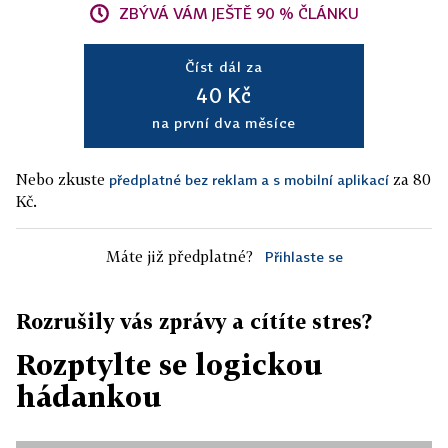
ZBÝVÁ VÁM JEŠTĚ 90 % ČLÁNKU
Číst dál za
40 Kč
na první dva měsíce
Nebo zkuste
za 80
předplatné bez reklam a s mobilní aplikací
Kč.
Máte již předplatné?
Přihlaste se
Rozrušily vás zprávy a cítíte stres?
Rozptylte se logickou
hádankou