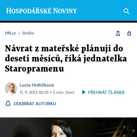
HN.cz
›
Archiv
Návrat z mateřské plánuji do
deseti měsíců, říká jednatelka
Staropramenu
Lucie Hrdličková
PŘEHRÁT ČLÁNEK
11. 9. 2013 00:35 ▪ 5 min. čtení
ODEBÍRAT AUTORKU