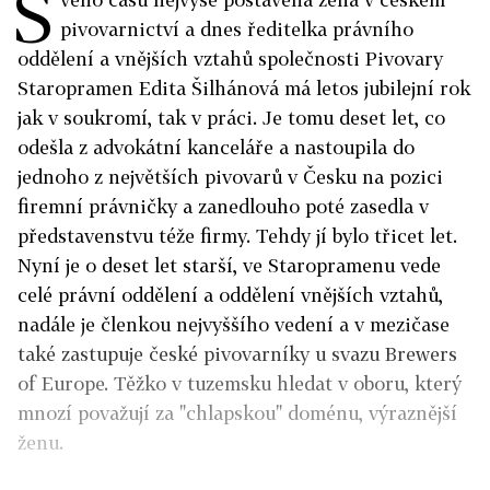
S
pivovarnictví a dnes ředitelka právního
oddělení a vnějších vztahů společnosti Pivovary
Staropramen Edita Šilhánová má letos jubilejní rok
jak v soukromí, tak v práci. Je tomu deset let, co
odešla z advokátní kanceláře a nastoupila do
jednoho z největších pivovarů v Česku na pozici
firemní právničky a zanedlouho poté zasedla v
představenstvu téže firmy. Tehdy jí bylo třicet let.
Nyní je o deset let starší, ve Staropramenu vede
celé právní oddělení a oddělení vnějších vztahů,
nadále je členkou nejvyššího vedení a v mezičase
také zastupuje české pivovarníky u svazu Brewers
of Europe. Těžko v tuzemsku hledat v oboru, který
mnozí považují za "chlapskou" doménu, výraznější
ženu.