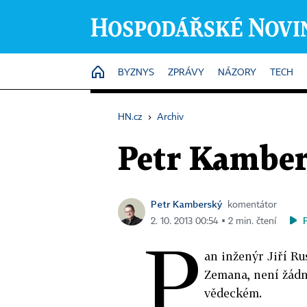
HOME
BYZNYS
ZPRÁVY
NÁZORY
TECH
HN.cz
›
Archiv
Petr Kamber
Petr Kamberský
komentátor
2. 10. 2013 00:54 ▪ 2 min. čtení
P
an inženýr Jiří Ru
Zemana, není žádn
vědeckém.