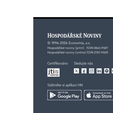
©
1996-2026
Economia, a.s.
Hospodářské noviny (print) ISSN 0862-9587
Hospodářské noviny (online) ISSN 2787-950X
Certifikováno
Sledujte nás
Stáhněte si aplikaci HN