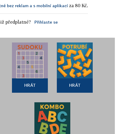
za 80 Kč.
tné bez reklam a s mobilní aplikací
iž předplatné?
Přihlaste se
HRÁT
HRÁT