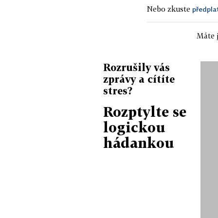
Nebo zkuste
předpla
Máte j
Rozrušily vás
zprávy a cítíte
stres?
Rozptylte se
logickou
hádankou