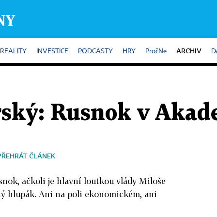
ARCHIV
REALITY
INVESTICE
PODCASTY
HRY
PročNe
D
ský: Rusnok v Akad
PŘEHRÁT ČLÁNEK
snok, ačkoli je hlavní loutkou vlády Miloše
ý hlupák. Ani na poli ekonomickém, ani