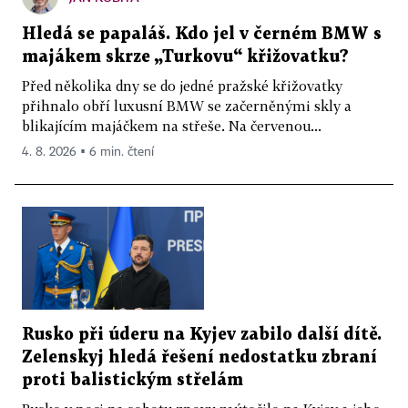
Hledá se papaláš. Kdo jel v černém BMW s
majákem skrze „Turkovu“ křižovatku?
Před několika dny se do jedné pražské křižovatky
přihnalo obří luxusní BMW se začerněnými skly a
blikajícím majáčkem na střeše. Na červenou...
4. 8. 2026 ▪ 6 min. čtení
Rusko při úderu na Kyjev zabilo další dítě.
Zelenskyj hledá řešení nedostatku zbraní
proti balistickým střelám