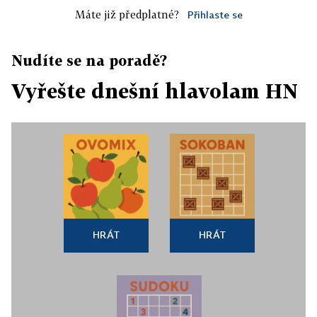
Máte již předplatné?
Přihlaste se
Nudíte se na poradě?
Vyřešte dnešní hlavolam HN
HRÁT
HRÁT