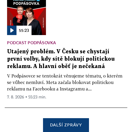
55:23
PODCAST PODPÁSOVKA
Utajený problém. V Česku se chystají
první volby, kdy sítě blokují politickou
reklamu. A hlavní oběť je nečekaná
V Podpásovce se tentokrát věnujeme tématu, o kterém
se vůbec nemluví. Meta začala blokovat politickou
reklamu na Facebooku a Instagramu a...
7. 8. 2026 ▪ 55:23 min.
DALŠÍ ZPRÁVY