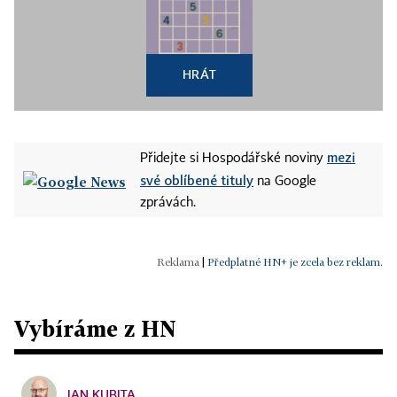
HRÁT
mezi
Přidejte si Hospodářské noviny
své oblíbené tituly
na Google
zprávách.
|
Předplatné HN+ je zcela bez reklam.
Vybíráme z HN
JAN KUBITA