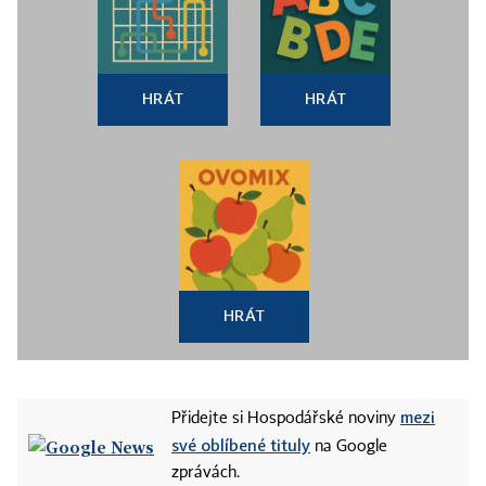
HRÁT
HRÁT
HRÁT
mezi
Přidejte si Hospodářské noviny
své oblíbené tituly
na Google
zprávách.