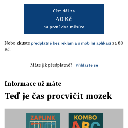
Číst dál za
40 Kč
na první dva měsíce
Nebo zkuste
za 80
předplatné bez reklam a s mobilní aplikací
Kč.
Máte již předplatné?
Přihlaste se
Informace už máte
Teď je čas procvičit mozek