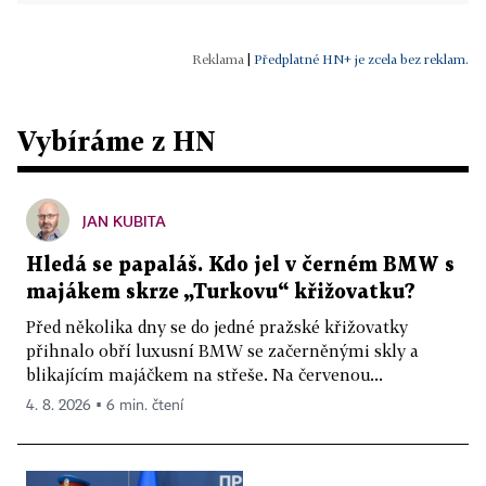
|
Předplatné HN+ je zcela bez reklam.
Vybíráme z HN
JAN KUBITA
Hledá se papaláš. Kdo jel v černém BMW s
majákem skrze „Turkovu“ křižovatku?
Před několika dny se do jedné pražské křižovatky
přihnalo obří luxusní BMW se začerněnými skly a
blikajícím majáčkem na střeše. Na červenou...
4. 8. 2026 ▪ 6 min. čtení