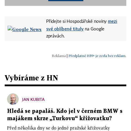
mezi
Přidejte si Hospodářské noviny
své oblíbené tituly
na Google
zprávách.
|
Předplatné HN+ je zcela bez reklam.
Vybíráme z HN
JAN KUBITA
Hledá se papaláš. Kdo jel v černém BMW s
majákem skrze „Turkovu“ křižovatku?
Před několika dny se do jedné pražské křižovatky