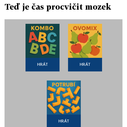
Teď je čas procvičit mozek
HRÁT
HRÁT
HRÁT