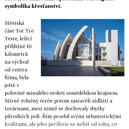
symbolika křesťanství.
Městská
část Tor Tre
Teste, ležící
přibližně 10
kilometrů
na východ
od centra
Říma, byla
ještě v
polovině minulého století zemědělskou krajinou.
Mírně zvlněný terén potom zastavěli sídlišti a
továrnami, mezi nimiž se dochovaly zbytky
původních polí. Řím proslul svými urbanistickými
kvalitami, ale jeho periferie se neliší od toho, co