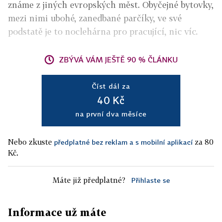
známe z jiných evropských měst. Obyčejné bytovky,
mezi nimi ubohé, zanedbané parčíky, ve své
podstatě je to noclehárna pro pracující, nic víc.
ZBÝVÁ VÁM JEŠTĚ 90 % ČLÁNKU
Číst dál za
40 Kč
na první dva měsíce
Nebo zkuste
za 80
předplatné bez reklam a s mobilní aplikací
Kč.
Máte již předplatné?
Přihlaste se
Informace už máte