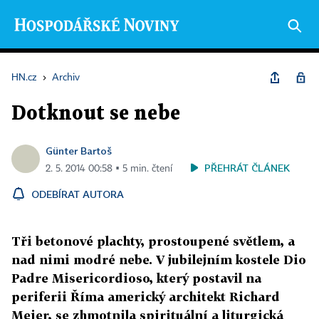
HN.cz
›
Archiv
Dotknout se nebe
Günter Bartoš
PŘEHRÁT ČLÁNEK
2. 5. 2014 00:58 ▪ 5 min. čtení
ODEBÍRAT AUTORA
Tři betonové plachty, prostoupené světlem, a
nad nimi modré nebe. V jubilejním kostele Dio
Padre Misericordioso, který postavil na
periferii Říma americký architekt Richard
Meier, se zhmotnila spirituální a liturgická