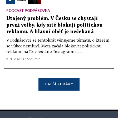
PODCAST PODPÁSOVKA
Utajený problém. V Česku se chystají
první volby, kdy sítě blokují politickou
reklamu. A hlavní oběť je nečekaná
V Podpásovce se tentokrát věnujeme tématu, o kterém
se vůbec nemluví. Meta začala blokovat politickou
reklamu na Facebooku a Instagramu a...
7. 8. 2026 ▪ 55:23 min.
DALŠÍ ZPRÁVY