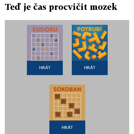
Teď je čas procvičit mozek
HRÁT
HRÁT
HRÁT