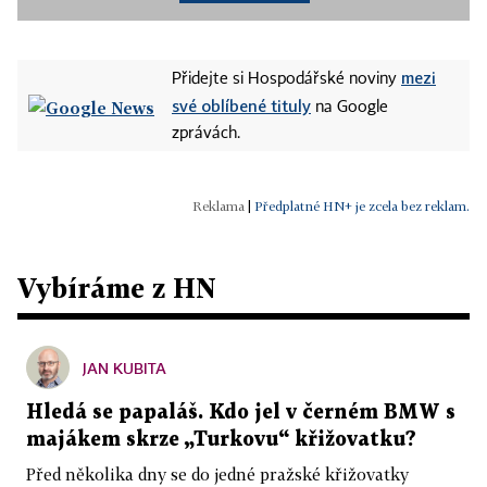
mezi
Přidejte si Hospodářské noviny
své oblíbené tituly
na Google
zprávách.
|
Předplatné HN+ je zcela bez reklam.
Vybíráme z HN
JAN KUBITA
Hledá se papaláš. Kdo jel v černém BMW s
majákem skrze „Turkovu“ křižovatku?
Před několika dny se do jedné pražské křižovatky