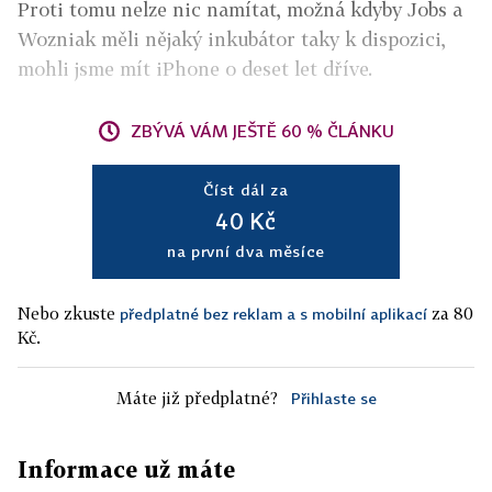
Proti tomu nelze nic namítat, možná kdyby Jobs a
Wozniak měli nějaký inkubátor taky k dispozici,
mohli jsme mít iPhone o deset let dříve.
ZBÝVÁ VÁM JEŠTĚ 60 % ČLÁNKU
Číst dál za
40 Kč
na první dva měsíce
Nebo zkuste
za 80
předplatné bez reklam a s mobilní aplikací
Kč.
Máte již předplatné?
Přihlaste se
Informace už máte