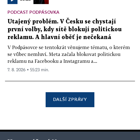
PODCAST PODPÁSOVKA
Utajený problém. V Česku se chystají
první volby, kdy sítě blokují politickou
reklamu. A hlavní oběť je nečekaná
V Podpásovce se tentokrát věnujeme tématu, o kterém
se vůbec nemluví. Meta začala blokovat politickou
reklamu na Facebooku a Instagramu a...
7. 8. 2026 ▪ 55:23 min.
DALŠÍ ZPRÁVY