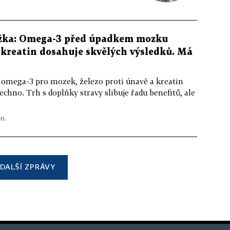
žka: Omega-3 před úpadkem mozku
kreatin dosahuje skvělých výsledků. Má
 omega-3 pro mozek, železo proti únavě a kreatin
echno. Trh s doplňky stravy slibuje řadu benefitů, ale
in.
DALŠÍ ZPRÁVY