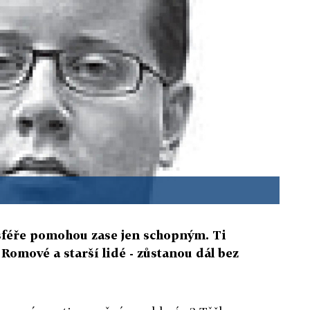
 sféře pomohou zase jen schopným. Ti
Romové a starší lidé - zůstanou dál bez