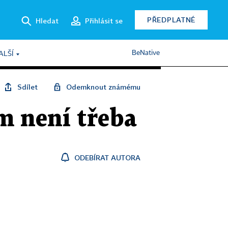
PŘEDPLATNÉ
Hledat
Přihlásit se
BeNative
ALŠÍ
Sdílet
Odemknout známému
m není třeba
ODEBÍRAT AUTORA