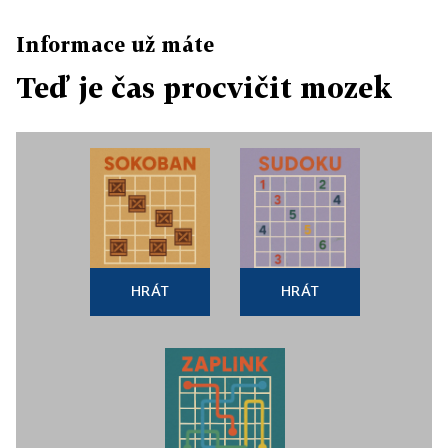
Informace už máte
Teď je čas procvičit mozek
HRÁT
HRÁT