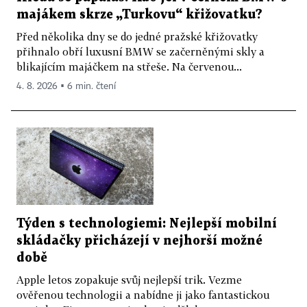
majákem skrze „Turkovu“ křižovatku?
Před několika dny se do jedné pražské křižovatky
přihnalo obří luxusní BMW se začerněnými skly a
blikajícím majáčkem na střeše. Na červenou...
4. 8. 2026 ▪ 6 min. čtení
Týden s technologiemi: Nejlepší mobilní
skládačky přicházejí v nejhorší možné
době
Apple letos zopakuje svůj nejlepší trik. Vezme
ověřenou technologii a nabídne ji jako fantastickou