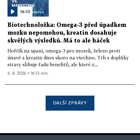
16:13
Biotechnoložka: Omega-3 před úpadkem
mozku nepomohou, kreatin dosahuje
skvělých výsledků. Má to ale háček
Hořčík na spaní, omega-3 pro mozek, železo proti
únavě a kreatin dnes skoro na všechno. Trh s doplňky
stravy slibuje řadu benefitů, ale které z...
6. 8. 2026 ▪ 16:13 min.
DALŠÍ ZPRÁVY