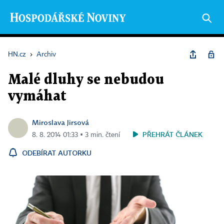
HN.cz
›
Archiv
Malé dluhy se nebudou
vymáhat
Miroslava Jirsová
PŘEHRÁT ČLÁNEK
8. 8. 2014 01:33 ▪ 3 min. čtení
ODEBÍRAT AUTORKU