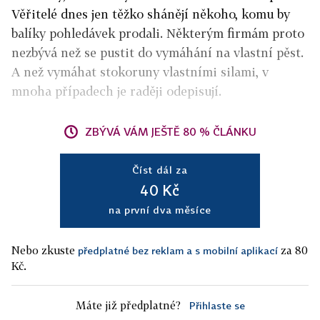
Věřitelé dnes jen těžko shánějí někoho, komu by
balíky pohledávek prodali. Některým firmám proto
nezbývá než se pustit do vymáhání na vlastní pěst.
A než vymáhat stokoruny vlastními silami, v
mnoha případech je raději odepisují.
ZBÝVÁ VÁM JEŠTĚ 80 % ČLÁNKU
Číst dál za
40 Kč
na první dva měsíce
Nebo zkuste
za 80
předplatné bez reklam a s mobilní aplikací
Kč.
Máte již předplatné?
Přihlaste se