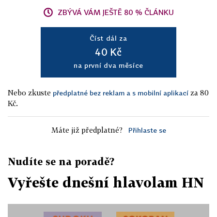
ZBÝVÁ VÁM JEŠTĚ 80 % ČLÁNKU
Číst dál za
40 Kč
na první dva měsíce
Nebo zkuste
za 80
předplatné bez reklam a s mobilní aplikací
Kč.
Máte již předplatné?
Přihlaste se
Nudíte se na poradě?
Vyřešte dnešní hlavolam HN