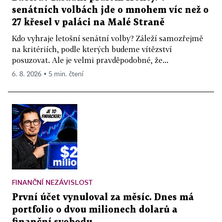
senátních volbách jde o mnohem víc než o
27 křesel v paláci na Malé Straně
Kdo vyhraje letošní senátní volby? Záleží samozřejmě
na kritériích, podle kterých budeme vítězství
posuzovat. Ale je velmi pravděpodobné, že...
6. 8. 2026 ▪ 5 min. čtení
FINANČNÍ NEZÁVISLOST
První účet vynuloval za měsíc. Dnes má
portfolio o dvou milionech dolarů a