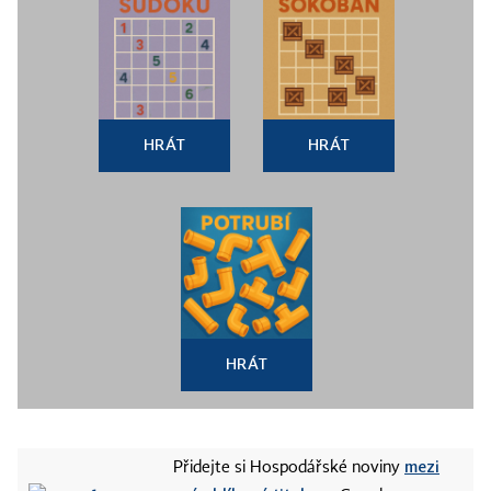
HRÁT
HRÁT
HRÁT
mezi
Přidejte si Hospodářské noviny