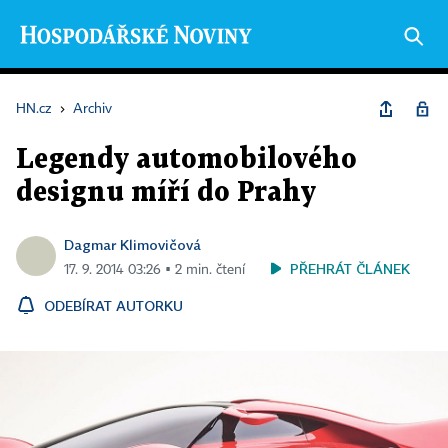
HN.cz
›
Archiv
Legendy automobilového
designu míří do Prahy
Dagmar Klimovičová
PŘEHRÁT ČLÁNEK
17. 9. 2014 03:26 ▪ 2 min. čtení
ODEBÍRAT AUTORKU