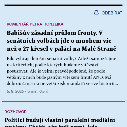
ODEBÍRAT
KOMENTÁŘ PETRA HONZEJKA
Babišův zásadní průlom fronty. V
senátních volbách jde o mnohem víc
než o 27 křesel v paláci na Malé Straně
Kdo vyhraje letošní senátní volby? Záleží samozřejmě
na kritériích, podle kterých budeme vítězství
posuzovat. Ale je velmi pravděpodobné, že podle
většiny z nich bude jasným vítězem hnutí ANO. Má
dobrou šanci na největší zisk mandátů ve své historii...
6. 8. 2026 ▪ 5 min. čtení
ROZHOVOR
Politici budují vlastní paralelní mediální