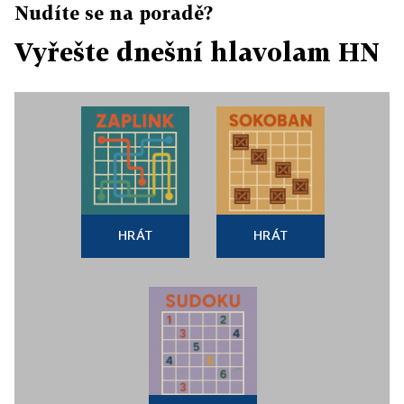
Nudíte se na poradě?
Vyřešte dnešní hlavolam HN
HRÁT
HRÁT