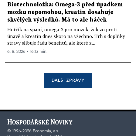
Biotechnoložka: Omega-3 před úpadkem
mozku nepomohou, kreatin dosahuje
skvělých výsledků. Má to ale háček
Hořčík na spaní, omega-3 pro mozek, železo proti
únavě a kreatin dnes skoro na všechno. Trh s doplňky
stravy slibuje řadu benefitů, ale které z...
6. 8. 2026 ▪ 16:13 min.
DALŠÍ ZPRÁVY
©
1996-2026
Economia, a.s.