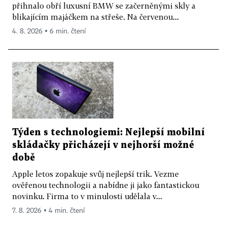
přihnalo obří luxusní BMW se začerněnými skly a
blikajícím majáčkem na střeše. Na červenou...
4. 8. 2026 ▪ 6 min. čtení
Týden s technologiemi: Nejlepší mobilní
skládačky přicházejí v nejhorší možné
době
Apple letos zopakuje svůj nejlepší trik. Vezme
ověřenou technologii a nabídne ji jako fantastickou
novinku. Firma to v minulosti udělala v...
7. 8. 2026 ▪ 4 min. čtení