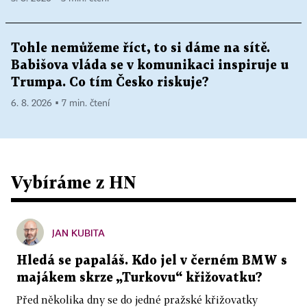
Tohle nemůžeme říct, to si dáme na sítě.
Babišova vláda se v komunikaci inspiruje u
Trumpa. Co tím Česko riskuje?
6. 8. 2026 ▪ 7 min. čtení
Vybíráme z HN
JAN KUBITA
Hledá se papaláš. Kdo jel v černém BMW s
majákem skrze „Turkovu“ křižovatku?
Před několika dny se do jedné pražské křižovatky