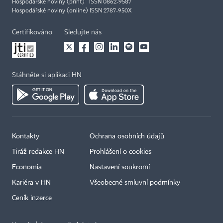
Hospodářské noviny (print) ISSN 0862-9587
Hospodářské noviny (online) ISSN 2787-950X
Certifikováno
Sledujte nás
Stáhněte si aplikaci HN
Kontakty
Ochrana osobních údajů
Tiráž redakce HN
Prohlášení o cookies
Economia
Nastavení soukromí
Kariéra v HN
Všeobecné smluvní podmínky
Ceník inzerce