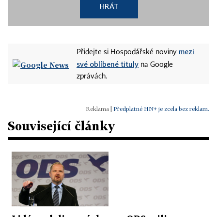
HRÁT
mezi
Přidejte si Hospodářské noviny
své oblíbené tituly
na Google
zprávách.
|
Předplatné HN+ je zcela bez reklam.
Související články