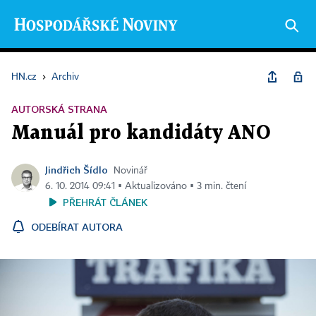
HN.cz
›
Archiv
AUTORSKÁ STRANA
Manuál pro kandidáty ANO
Jindřich Šídlo
Novinář
6. 10. 2014 09:41 ▪ Aktualizováno ▪ 3 min. čtení
PŘEHRÁT ČLÁNEK
ODEBÍRAT AUTORA