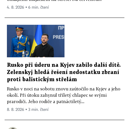
4. 8. 2026 ▪ 6 min. čtení
Rusko při úderu na Kyjev zabilo další dítě.
Zelenskyj hledá řešení nedostatku zbraní
proti balistickým střelám
Rusko v noci na sobotu znovu zaútočilo na Kyjev a jeho
okolí. Při útoku zahynul tříletý chlapec se svými
prarodiči. Jeho rodiče a patnáctiletý...
8. 8. 2026 ▪ 3 min. čtení