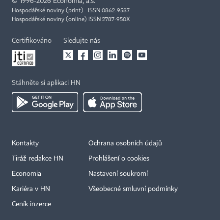
©
1996-2026
Economia, a.s.
Hospodářské noviny (print) ISSN 0862-9587
Hospodářské noviny (online) ISSN 2787-950X
Certifikováno
Sledujte nás
Stáhněte si aplikaci HN
Kontakty
Ochrana osobních údajů
Tiráž redakce HN
Prohlášení o cookies
Economia
Nastavení soukromí
Kariéra v HN
Všeobecné smluvní podmínky
Ceník inzerce