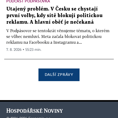
PODCAST PODPÁSOVKA
Utajený problém. V Česku se chystají
první volby, kdy sítě blokují politickou
reklamu. A hlavní oběť je nečekaná
V Podpásovce se tentokrát věnujeme tématu, o kterém
se vůbec nemluví. Meta začala blokovat politickou
reklamu na Facebooku a Instagramu a...
7. 8. 2026 ▪ 55:23 min.
DALŠÍ ZPRÁVY