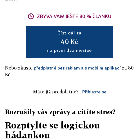
ZBÝVÁ VÁM JEŠTĚ 80 % ČLÁNKU
Číst dál za
40 Kč
na první dva měsíce
Nebo zkuste
za 80
předplatné bez reklam a s mobilní aplikací
Kč.
Máte již předplatné?
Přihlaste se
Rozrušily vás zprávy a cítíte stres?
Rozptylte se logickou
hádankou