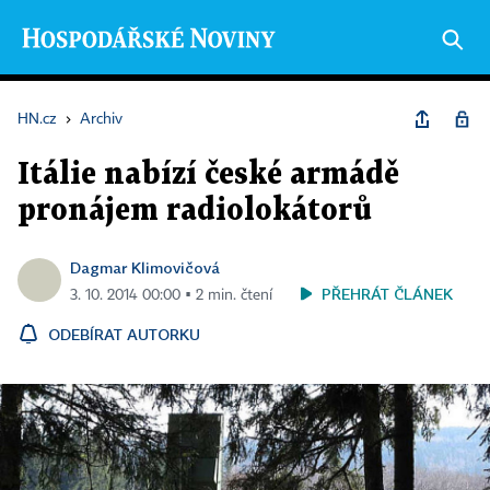
HN.cz
›
Archiv
Itálie nabízí české armádě
pronájem radiolokátorů
Dagmar Klimovičová
PŘEHRÁT ČLÁNEK
3. 10. 2014 00:00 ▪ 2 min. čtení
ODEBÍRAT AUTORKU