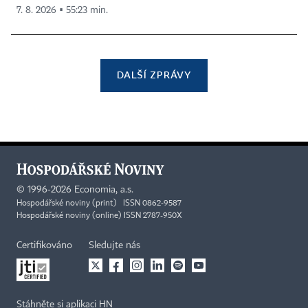
7. 8. 2026 ▪ 55:23 min.
DALŠÍ ZPRÁVY
©
1996-2026
Economia, a.s.
Hospodářské noviny (print) ISSN 0862-9587
Hospodářské noviny (online) ISSN 2787-950X
Certifikováno
Sledujte nás
Stáhněte si aplikaci HN