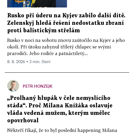
Rusko při úderu na Kyjev zabilo další dítě.
Zelenskyj hledá řešení nedostatku zbraní
proti balistickým střelám
Rusko v noci na sobotu znovu zaútočilo na Kyjev a jeho
okolí. Při útoku zahynul tříletý chlapec se svými
prarodiči. Jeho rodiče a patnáctiletý...
8. 8. 2026 ▪ 3 min. čtení
PETR HONZEJK
„Prolhaný hlupák v čele nemyslícího
stáda“. Proč Milana Knížáka oslavuje
vláda vedená mužem, kterým umělec
opovrhoval
Někteří říkají, že to byl poslední happening Milana