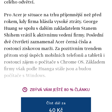
celého odvětví.
Pro Acer je situace na trhu příjemnější než před
rokem, kdy firma hlásila vysoké ztráty. George
Huang se spolu s dalším zakladatelem Stanem
Shihem vrátil k aktivnímu vedení firmy. Poslední
dvě čtvrtletí zaznamenal Acer černá čísla a
rostoucí ziskovou marži. Za pozitivním trendem
přitom stojí úspěch mobilních telefonů a tabletů i
rostoucí zájem o počítače s Chrome OS. Základem
firmy však podle Huanga stále jsou a budou
počítače s Windows.
ZBÝVÁ VÁM JEŠTĚ 80 % ČLÁNKU
Číst dál za
40 Kč