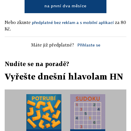
na první dva měsíce
Nebo zkuste
za 80
předplatné bez reklam a s mobilní aplikací
Kč.
Máte již předplatné?
Přihlaste se
Nudíte se na poradě?
Vyřešte dnešní hlavolam HN