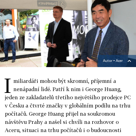
Autor ▪
Acer
I
miliardáři mohou být skromní, příjemní a
nenápadní lidé. Patří k nim i George Huang,
jeden ze zakladatelů třetího největšího prodejce PC
v Česku a čtvrté značky v globálním podílu na trhu
počítačů. George Huang přijel na soukromou
návštěvu Prahy a našel si chvíli na rozhovor o
Aceru, situaci na trhu počítačů i o budoucnosti