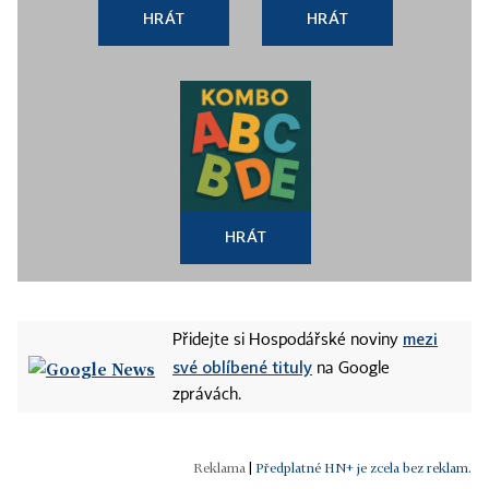
HRÁT
HRÁT
HRÁT
mezi
Přidejte si Hospodářské noviny
své oblíbené tituly
na Google
zprávách.
|
Předplatné HN+ je zcela bez reklam.