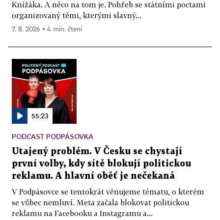
Knížáka. A něco na tom je. Pohřeb se státními poctami
organizovaný těmi, kterými slavný...
7. 8. 2026 ▪ 4 min. čtení
55:23
PODCAST PODPÁSOVKA
Utajený problém. V Česku se chystají
první volby, kdy sítě blokují politickou
reklamu. A hlavní oběť je nečekaná
V Podpásovce se tentokrát věnujeme tématu, o kterém
se vůbec nemluví. Meta začala blokovat politickou
reklamu na Facebooku a Instagramu a...