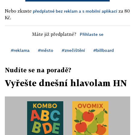
Nebo zkuste
za 80
předplatné bez reklam a s mobilní aplikací
Kč.
Máte již předplatné?
Přihlaste se
#reklama
#město
#znečištění
#billboard
Nudíte se na poradě?
Vyřešte dnešní hlavolam HN