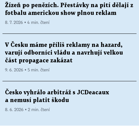
Žízeň po penězích. Přestávky na pití dělají z
fotbalu americkou show plnou reklam
8. 7. 2026 ▪ 4 min. čtení
V Česku máme příliš reklamy na hazard,
varují odborníci vládu a navrhují velkou
část propagace zakázat
9. 6. 2026 ▪ 5 min. čtení
Česko vyhrálo arbitráž s JCDeacaux
a nemusí platit škodu
8. 6. 2026 ▪ 2 min. čtení