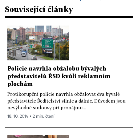
Související články
Policie navrhla obžalobu bývalých
představitelů ŘSD kvůli reklamním
plochám
Protikorupční policie navrhla obžalovat dva bývalé
představitele Ředitelství silnic a dálnic. Důvodem jsou
nevýhodné smlouvy při pronájmu...
18. 10. 2014 ▪ 2 min. čtení