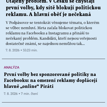
Utajený problém. V Česku se chystají
první volby, kdy sítě blokují politickou
reklamu. A hlavní oběť je nečekaná
V Podpásovce se tentokrát věnujeme tématu, o kterém
se vůbec nemluví. Meta začala blokovat politickou
reklamu na Facebooku a Instagramu a přináší to
nečekaný problém. Kandidáti, kteří nejsou veřejnosti
dostatečně známí, se najednou nemůžou tak...
7. 8. 2026 ▪ 55:23 min.
ANALÝZA
První volby bez sponzorované politiky na
Facebooku: na omezení reklamy doplácejí
hlavně „online“ Piráti
7. 8. 2026 ▪ 7 min. čtení