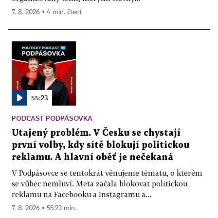
7. 8. 2026 ▪ 4 min. čtení
55:23
PODCAST PODPÁSOVKA
Utajený problém. V Česku se chystají
první volby, kdy sítě blokují politickou
reklamu. A hlavní oběť je nečekaná
V Podpásovce se tentokrát věnujeme tématu, o kterém
se vůbec nemluví. Meta začala blokovat politickou
reklamu na Facebooku a Instagramu a...
7. 8. 2026 ▪ 55:23 min.