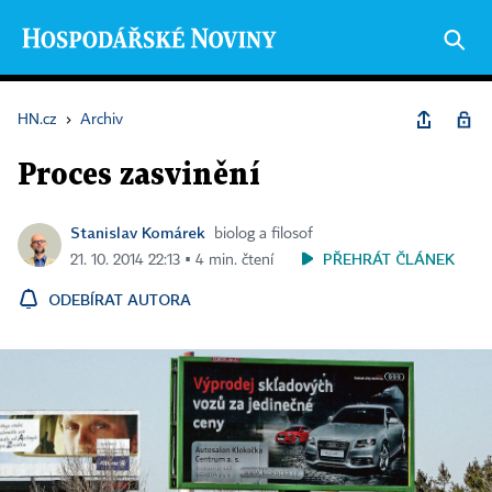
HN.cz
›
Archiv
Proces zasvinění
Stanislav Komárek
biolog a filosof
PŘEHRÁT ČLÁNEK
21. 10. 2014 22:13 ▪ 4 min. čtení
ODEBÍRAT AUTORA