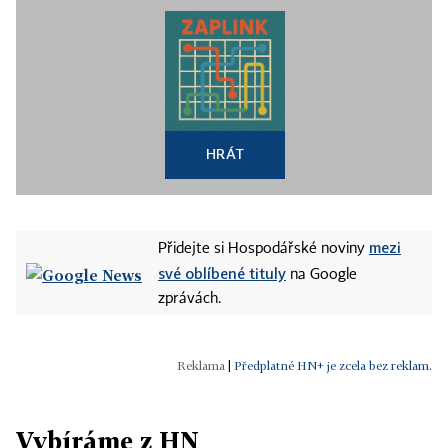
HRÁT
mezi
Přidejte si Hospodářské noviny
své oblíbené tituly
na Google
zprávách.
|
Předplatné HN+ je zcela bez reklam.
Vybíráme z HN