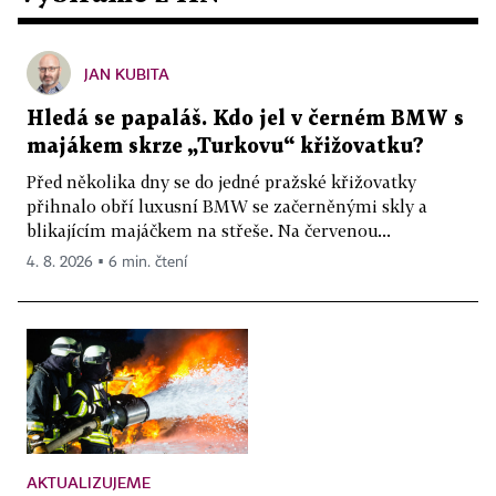
JAN KUBITA
Hledá se papaláš. Kdo jel v černém BMW s
majákem skrze „Turkovu“ křižovatku?
Před několika dny se do jedné pražské křižovatky
přihnalo obří luxusní BMW se začerněnými skly a
blikajícím majáčkem na střeše. Na červenou...
4. 8. 2026 ▪ 6 min. čtení
AKTUALIZUJEME