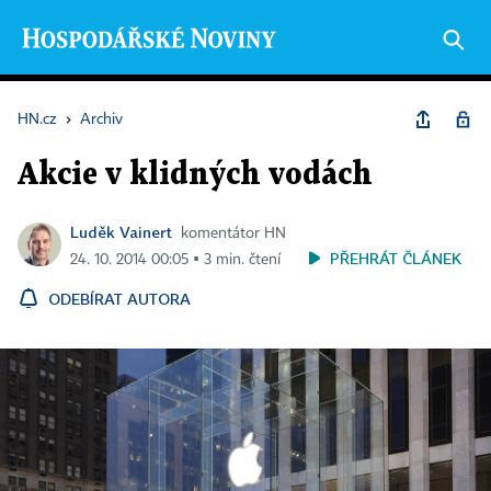
HN.cz
›
Archiv
Akcie v klidných vodách
Luděk Vainert
komentátor HN
PŘEHRÁT ČLÁNEK
24. 10. 2014 00:05 ▪ 3 min. čtení
ODEBÍRAT AUTORA