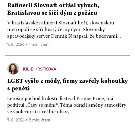
Rafinerií Slovnaft otřásl výbuch,
Bratislavou se šíří dým z požáru
V bratislavské rafinerii Slovnaft hoří, slovenskou
metropolí se šíří hustý černý dým. Slovenský
zpravodajský server Denník N napsal, že budovami...
7. 8. 2026 ▪ 1 min. čtení
JULIE HRSTKOVÁ
LGBT vyšlo z módy, firmy zavřely kohoutky
s penězi
Letošní pochod hrdosti, festival Prague Pride, má
podtitul „Časy se mění“. Téma odráží změny atmosféry
ve společnosti i reálné obavy...
7. 8. 2026 ▪ 2 min. čtení