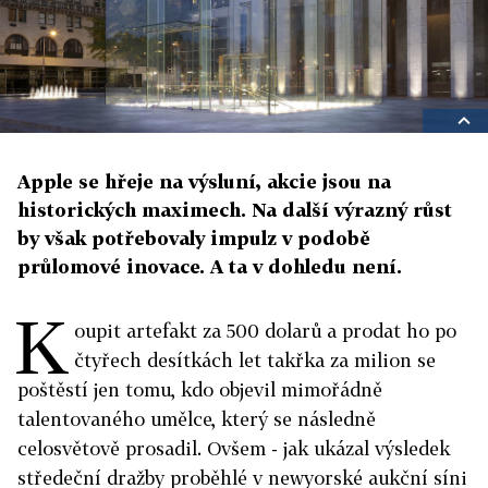
Apple se hřeje na výsluní, akcie jsou na
historických maximech. Na další výrazný růst
by však potřebovaly impulz v podobě
průlomové inovace. A ta v dohledu není.
K
oupit artefakt za 500 dolarů a prodat ho po
čtyřech desítkách let takřka za milion se
poštěstí jen tomu, kdo objevil mimořádně
talentovaného umělce, který se následně
celosvětově prosadil. Ovšem - jak ukázal výsledek
středeční dražby proběhlé v newyorské aukční síni