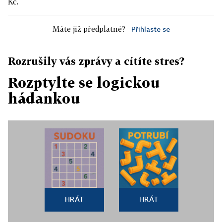
Kč.
Máte již předplatné?
Přihlaste se
Rozrušily vás zprávy a cítíte stres?
Rozptylte se logickou
hádankou
HRÁT
HRÁT