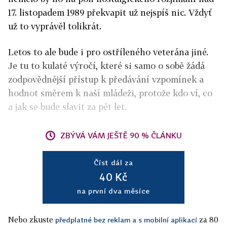
17. listopadem 1989 překvapit už nejspíš nic. Vždyť
už to vyprávěl tolikrát.
Letos to ale bude i pro ostříleného veterána jiné.
Je tu to kulaté výročí, které si samo o sobě žádá
zodpovědnější přístup k předávání vzpomínek a
hodnot směrem k naší mládeži, protože kdo ví, co
a jak se bude slavit za pět let.
ZBÝVÁ VÁM JEŠTĚ 90 % ČLÁNKU
Číst dál za
40 Kč
na první dva měsíce
Nebo zkuste
za 80
předplatné bez reklam a s mobilní aplikací