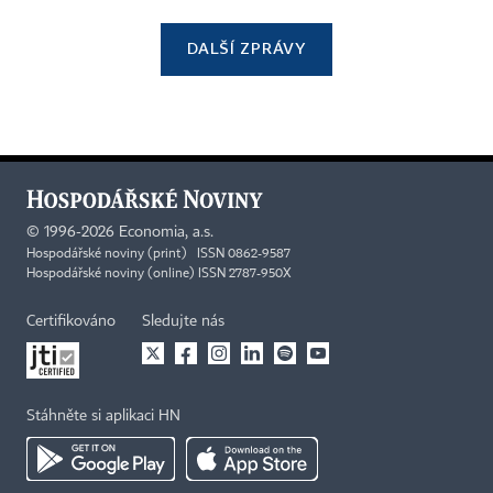
DALŠÍ ZPRÁVY
©
1996-2026
Economia, a.s.
Hospodářské noviny (print) ISSN 0862-9587
Hospodářské noviny (online) ISSN 2787-950X
Certifikováno
Sledujte nás
Stáhněte si aplikaci HN