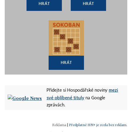
HRÁT
HRÁT
HRÁT
mezi
Přidejte si Hospodářské noviny
své oblíbené tituly
na Google
zprávách.
|
Předplatné HN+ je zcela bez reklam.