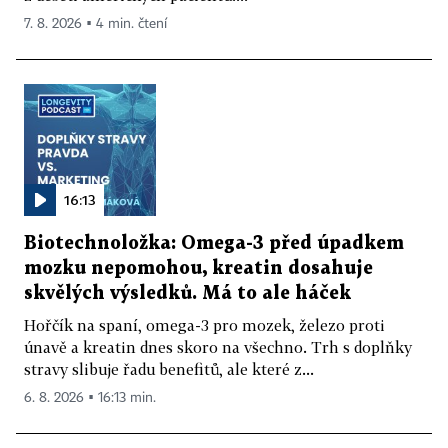
7. 8. 2026 ▪ 4 min. čtení
16:13
Biotechnoložka: Omega-3 před úpadkem
mozku nepomohou, kreatin dosahuje
skvělých výsledků. Má to ale háček
Hořčík na spaní, omega-3 pro mozek, železo proti
únavě a kreatin dnes skoro na všechno. Trh s doplňky
stravy slibuje řadu benefitů, ale které z...
6. 8. 2026 ▪ 16:13 min.