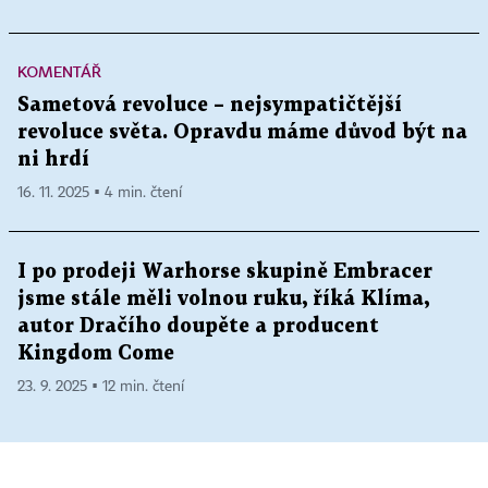
KOMENTÁŘ
Sametová revoluce – nejsympatičtější
revoluce světa. Opravdu máme důvod být na
ni hrdí
16. 11. 2025 ▪ 4 min. čtení
I po prodeji Warhorse skupině Embracer
jsme stále měli volnou ruku, říká Klíma,
autor Dračího doupěte a producent
Kingdom Come
23. 9. 2025 ▪ 12 min. čtení