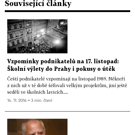
Související články
Vzpomínky podnikatelů na 17. listopad:
Školní výlety do Prahy i pokusy o útěk
Čeští podnikatelé vzpomínají na listopad 1989. Někteří
z nich už v té době šéfovali velkým projektům, jiní ještě
seděli ve školních lavicích....
14. 11. 2014 ▪ 3 min. čtení