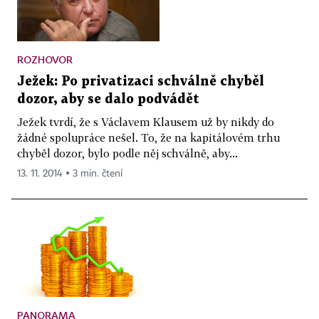
ROZHOVOR
Ježek: Po privatizaci schválně chyběl
dozor, aby se dalo podvádět
Ježek tvrdí, že s Václavem Klausem už by nikdy do
žádné spolupráce nešel. To, že na kapitálovém trhu
chyběl dozor, bylo podle něj schválně, aby...
13. 11. 2014 ▪ 3 min. čtení
PANORAMA