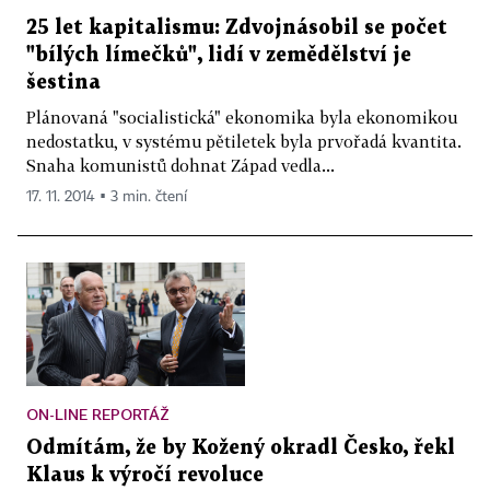
25 let kapitalismu: Zdvojnásobil se počet
"bílých límečků", lidí v zemědělství je
šestina
Plánovaná "socialistická" ekonomika byla ekonomikou
nedostatku, v systému pětiletek byla prvořadá kvantita.
Snaha komunistů dohnat Západ vedla...
17. 11. 2014 ▪ 3 min. čtení
ON-LINE REPORTÁŽ
Odmítám, že by Kožený okradl Česko, řekl
Klaus k výročí revoluce