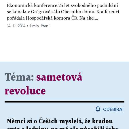
Ekonomická konference 25 let svobodného podnikání
se konala v Grégrově sálu Obecního domu. Konferenci
pořádala Hospodářská komora ČR. Na akci...
14. 11. 2014 ▪ 1 min. čtení
Téma:
sametová
revoluce
ODEBÍRAT
Němci si o Češích mysleli, že kradou