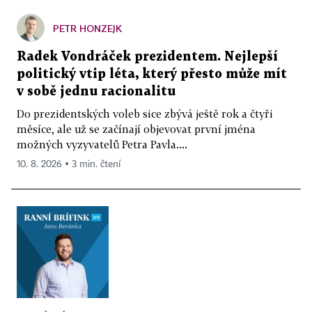
PETR HONZEJK
Radek Vondráček prezidentem. Nejlepší
politický vtip léta, který přesto může mít
v sobě jednu racionalitu
Do prezidentských voleb sice zbývá ještě rok a čtyři
měsíce, ale už se začínají objevovat první jména
možných vyzyvatelů Petra Pavla....
10. 8. 2026 ▪ 3 min. čtení