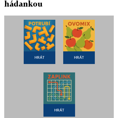
hádankou
HRÁT
HRÁT
HRÁT