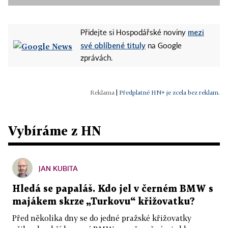
mezi
Přidejte si Hospodářské noviny
své oblíbené tituly
na Google
zprávách.
|
Předplatné HN+ je zcela bez reklam.
Vybíráme z HN
JAN KUBITA
Hledá se papaláš. Kdo jel v černém BMW s
majákem skrze „Turkovu“ křižovatku?
Před několika dny se do jedné pražské křižovatky