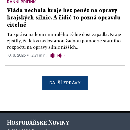
RANNÍ BRÍFINK
Vláda nechala kraje bez peněz na opravy
krajských silnic. A řidič to pozná opravdu
citelně
Ta zpráva na konci minulého týdne dost zapadla. Kraje
zjistily, že letos nedostanou žádnou pomoc ze státního
rozpočtu na opravy silnic nižších...
10. 8. 2026 ▪ 13:31 min.
DALŠÍ ZPRÁVY