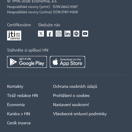
©
1996-2026
Economia, a.s.
Hospodářské noviny (print) ISSN 0862-9587
Hospodářské noviny (online) ISSN 2787-950X
Certifikováno
Sledujte nás
Stáhněte si aplikaci HN
Kontakty
Ochrana osobních údajů
Tiráž redakce HN
Prohlášení o cookies
Economia
Nastavení soukromí
Kariéra v HN
Všeobecné smluvní podmínky
Ceník inzerce