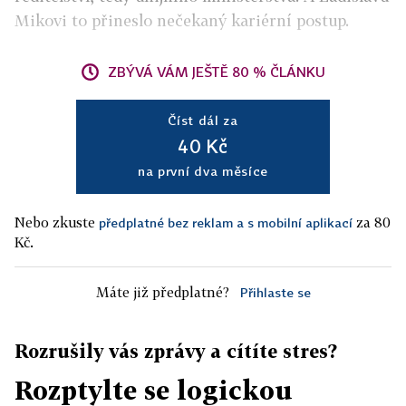
Mikovi to přineslo nečekaný kariérní postup.
ZBÝVÁ VÁM JEŠTĚ 80 % ČLÁNKU
Číst dál za
40 Kč
na první dva měsíce
Nebo zkuste
za 80
předplatné bez reklam a s mobilní aplikací
Kč.
Máte již předplatné?
Přihlaste se
Rozrušily vás zprávy a cítíte stres?
Rozptylte se logickou