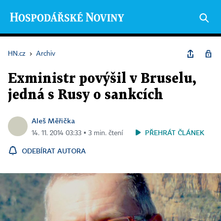
HN.cz
›
Archiv
Exministr povýšil v Bruselu,
jedná s Rusy o sankcích
Aleš Měřička
PŘEHRÁT ČLÁNEK
14. 11. 2014 03:33 ▪ 3 min. čtení
ODEBÍRAT AUTORA