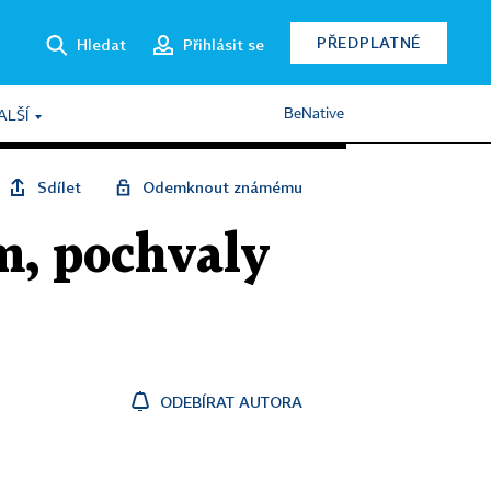
PŘEDPLATNÉ
Hledat
Přihlásit se
BeNative
ALŠÍ
Sdílet
Odemknout známému
m, pochvaly
ODEBÍRAT AUTORA