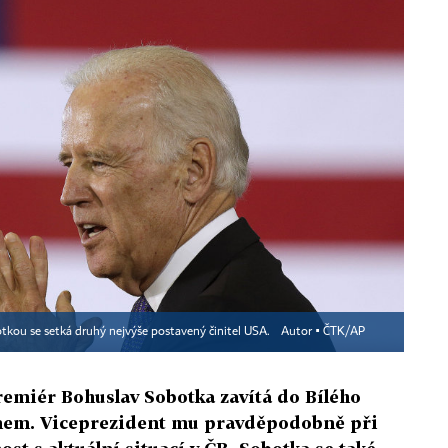
tkou se setká druhý nejvýše postavený činitel USA.
Autor ▪
ČTK/AP
emiér Bohuslav Sobotka zavítá do Bílého
enem. Viceprezident mu pravděpodobně při