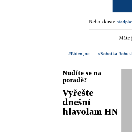
Nebo zkuste
předpla
Máte j
#Biden Joe
#Sobotka Bohusl
Nudíte se na
poradě?
Vyřešte
dnešní
hlavolam HN