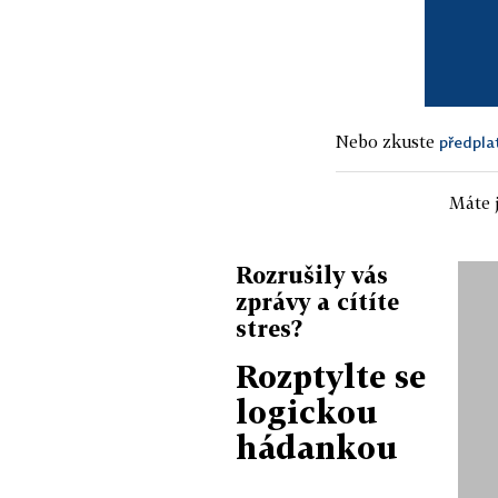
Nebo zkuste
předpla
Máte j
Rozrušily vás
zprávy a cítíte
stres?
Rozptylte se
logickou
hádankou