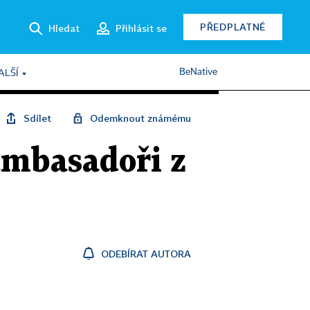
PŘEDPLATNÉ
Hledat
Přihlásit se
BeNative
ALŠÍ
Sdílet
Odemknout známému
ambasadoři z
ODEBÍRAT AUTORA