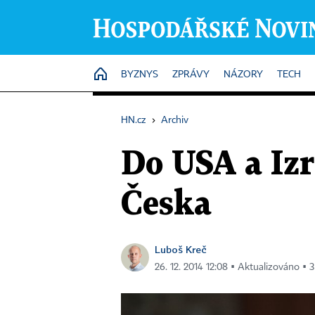
HOME
BYZNYS
ZPRÁVY
NÁZORY
TECH
HN.cz
›
Archiv
Do USA a Izr
Česka
Luboš Kreč
26. 12. 2014 12:08 ▪ Aktualizováno ▪ 3