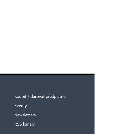
Koupit / darovat předplatné
Eventy
Newslettery
RSS kanály