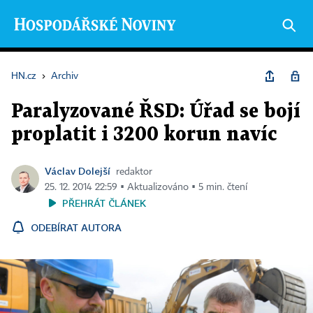
HN.cz
›
Archiv
Paralyzované ŘSD: Úřad se bojí
proplatit i 3200 korun navíc
Václav Dolejší
redaktor
25. 12. 2014 22:59 ▪ Aktualizováno ▪ 5 min. čtení
PŘEHRÁT ČLÁNEK
ODEBÍRAT AUTORA