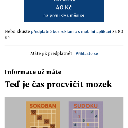
40 Kč
na první dva měsíce
Nebo zkuste
za 80
předplatné bez reklam a s mobilní aplikací
Kč.
Máte již předplatné?
Přihlaste se
Informace už máte
Teď je čas procvičit mozek