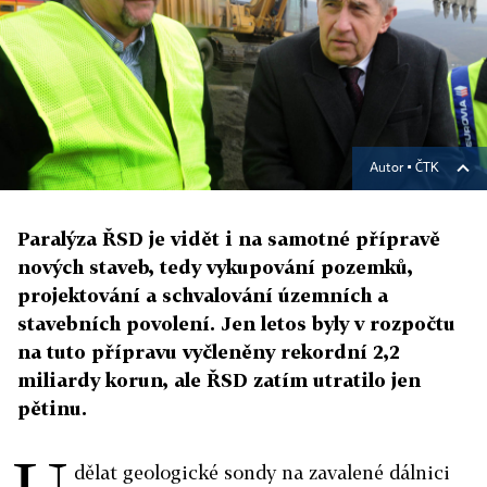
Autor ▪
ČTK
Paralýza ŘSD je vidět i na samotné přípravě
nových staveb, tedy vykupování pozemků,
projektování a schvalování územních a
stavebních povolení. Jen letos byly v rozpočtu
na tuto přípravu vyčleněny rekordní 2,2
miliardy korun, ale ŘSD zatím utratilo jen
pětinu.
dělat geologické sondy na zavalené dálnici