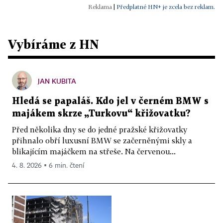
|
Předplatné HN+ je zcela bez reklam.
Vybíráme z HN
JAN KUBITA
Hledá se papaláš. Kdo jel v černém BMW s
majákem skrze „Turkovu“ křižovatku?
Před několika dny se do jedné pražské křižovatky
přihnalo obří luxusní BMW se začerněnými skly a
blikajícím majáčkem na střeše. Na červenou...
4. 8. 2026 ▪ 6 min. čtení