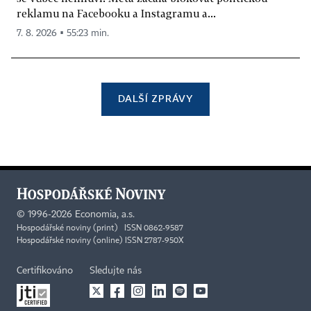
reklamu na Facebooku a Instagramu a...
7. 8. 2026 ▪ 55:23 min.
DALŠÍ ZPRÁVY
©
1996-2026
Economia, a.s.
Hospodářské noviny (print) ISSN 0862-9587
Hospodářské noviny (online) ISSN 2787-950X
Certifikováno
Sledujte nás