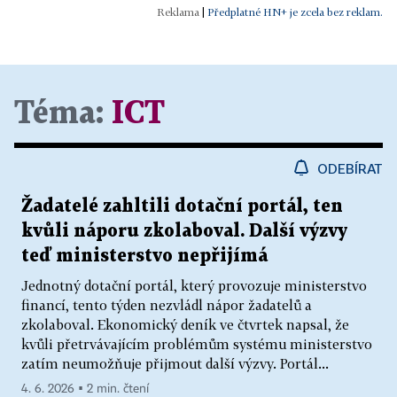
|
Předplatné HN+ je zcela bez reklam.
Téma:
ICT
ODEBÍRAT
Žadatelé zahltili dotační portál, ten
kvůli náporu zkolaboval. Další výzvy
teď ministerstvo nepřijímá
Jednotný dotační portál, který provozuje ministerstvo
financí, tento týden nezvládl nápor žadatelů a
zkolaboval. Ekonomický deník ve čtvrtek napsal, že
kvůli přetrvávajícím problémům systému ministerstvo
zatím neumožňuje přijmout další výzvy. Portál...
4. 6. 2026 ▪ 2 min. čtení