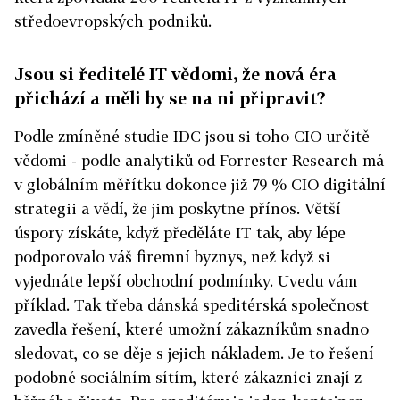
středoevropských podniků.
Jsou si ředitelé IT vědomi, že nová éra
přichází a měli by se na ni připravit?
Podle zmíněné studie IDC jsou si toho CIO určitě
vědomi - podle analytiků od Forrester Research má
v globálním měřítku dokonce již 79 % CIO digitální
strategii a vědí, že jim poskytne přínos. Větší
úspory získáte, když předěláte IT tak, aby lépe
podporovalo váš firemní byznys, než když si
vyjednáte lepší obchodní podmínky. Uvedu vám
příklad. Tak třeba dánská speditérská společnost
zavedla řešení, které umožní zákazníkům snadno
sledovat, co se děje s jejich nákladem. Je to řešení
podobné sociálním sítím, které zákazníci znají z