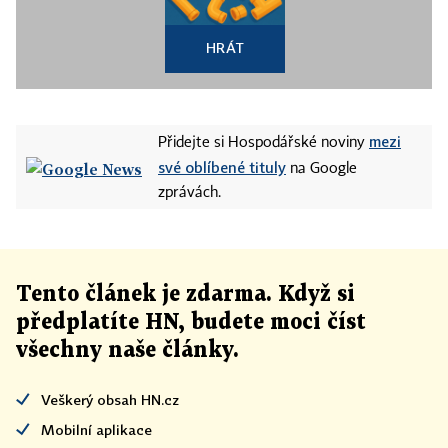
HRÁT
mezi
Přidejte si Hospodářské noviny
své oblíbené tituly
na Google
zprávách.
Tento článek
je
zdarma. Když si
předplatíte HN, budete moci číst
všechny naše články
.
Veškerý obsah HN.cz
Mobilní aplikace