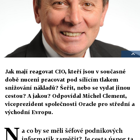
Jak mají reagovat CIO, kteří jsou v současné
době nuceni pracovat pod sílícím tlakem
snižování nákladů? Šeřit, nebo se vydat jinou
cestou? A jakou? Odpovídal Michel Clement,
viceprezident společnosti Oracle pro střední a
východní Evropu.
N
a co by se měli šéfové podnikových
informatik zaměřit? Je cesta úspor ta