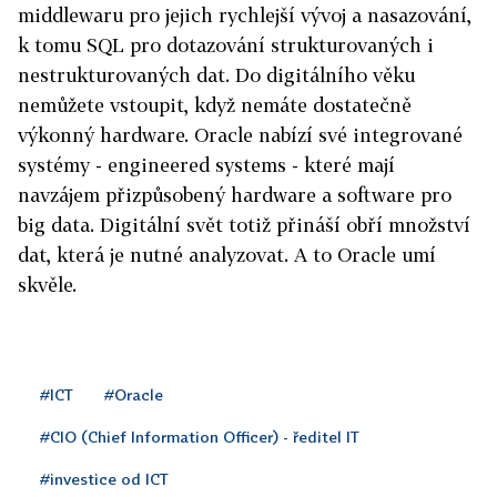
middlewaru pro jejich rychlejší vývoj a nasazování,
k tomu SQL pro dotazování strukturovaných i
nestrukturovaných dat. Do digitálního věku
nemůžete vstoupit, když nemáte dostatečně
výkonný hardware. Oracle nabízí své integrované
systémy - engineered systems - které mají
navzájem přizpůsobený hardware a software pro
big data. Digitální svět totiž přináší obří množství
dat, která je nutné analyzovat. A to Oracle umí
skvěle.
#ICT
#Oracle
#CIO (Chief Information Officer) - ředitel IT
#investice od ICT