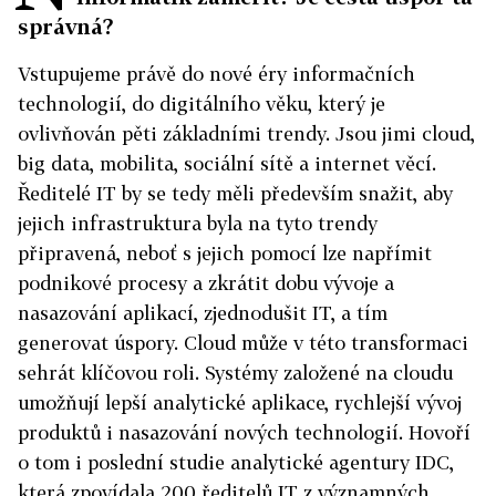
správná?
Vstupujeme právě do nové éry informačních
technologií, do digitálního věku, který je
ovlivňován pěti základními trendy. Jsou jimi cloud,
big data, mobilita, sociální sítě a internet věcí.
Ředitelé IT by se tedy měli především snažit, aby
jejich infrastruktura byla na tyto trendy
připravená, neboť s jejich pomocí lze napřímit
podnikové procesy a zkrátit dobu vývoje a
nasazování aplikací, zjednodušit IT, a tím
generovat úspory. Cloud může v této transformaci
sehrát klíčovou roli. Systémy založené na cloudu
umožňují lepší analytické aplikace, rychlejší vývoj
produktů i nasazování nových technologií. Hovoří
o tom i poslední studie analytické agentury IDC,
která zpovídala 200 ředitelů IT z významných