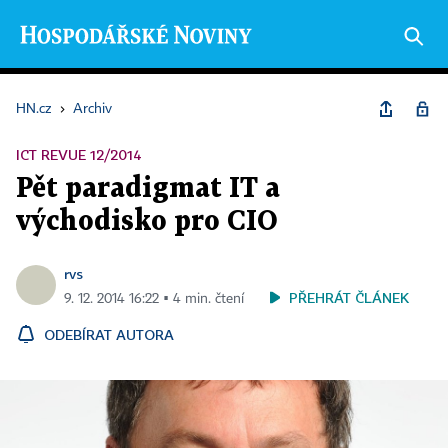
HN.cz
›
Archiv
ICT REVUE 12/2014
Pět paradigmat IT a
východisko pro CIO
rvs
PŘEHRÁT ČLÁNEK
9. 12. 2014 16:22 ▪ 4 min. čtení
ODEBÍRAT AUTORA