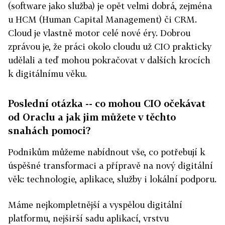
(software jako služba) je opět velmi dobrá, zejména
u HCM (Human Capital Management) či CRM.
Cloud je vlastně motor celé nové éry. Dobrou
zprávou je, že práci okolo cloudu už CIO prakticky
udělali a teď mohou pokračovat v dalších krocích
k digitálnímu věku.
Poslední otázka -- co mohou CIO očekávat
od Oraclu a jak jim můžete v těchto
snahách pomoci?
Podnikům můžeme nabídnout vše, co potřebují k
úspěšné transformaci a přípravě na nový digitální
věk: technologie, aplikace, služby i lokální podporu.
Máme nejkompletnější a vyspělou digitální
platformu, nejširší sadu aplikací, vrstvu