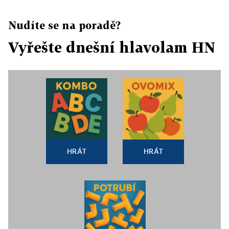
Nudíte se na poradě?
Vyřešte dnešní hlavolam HN
HRÁT
HRÁT