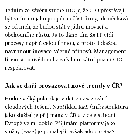
Jedním ze závěrů studie IDC je, že CIO přestávají
být vnímáni jako podpůrná část firmy, ale očekává
se od nich, že budou stát v jádru inovací a
obchodního růstu. Je to dáno tím, že IT vidí
procesy napříč celou firmou, a proto dokážou
navrhnout inovace, včetně přínosů. Management
firem si to uvědomil a začal unikátní pozici CIO
respektovat.
Jak se daří prosazovat nové trendy v ČR?
Hodně velký pokrok je vidět v nasazování
cloudových řešení. Například IaaS (infrastruktura
jako služba) je přijímána v ČR a v celé střední
Evropě velmi dobře. Přijímání platformy jako
služby (PaaS) je pomalejší, avšak adopce SaaS