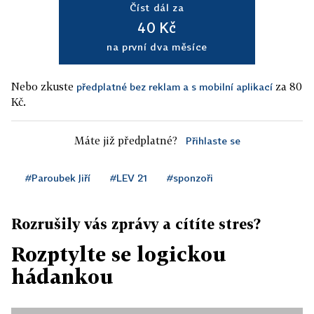
Číst dál za
40 Kč
na první dva měsíce
Nebo zkuste
za 80
předplatné bez reklam a s mobilní aplikací
Kč.
Máte již předplatné?
Přihlaste se
#Paroubek Jiří
#LEV 21
#sponzoři
Rozrušily vás zprávy a cítíte stres?
Rozptylte se logickou
hádankou