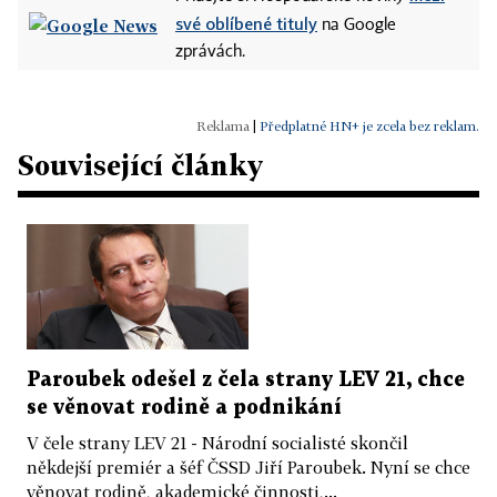
své oblíbené tituly
na Google
zprávách.
|
Předplatné HN+ je zcela bez reklam.
Související články
Paroubek odešel z čela strany LEV 21, chce
se věnovat rodině a podnikání
V čele strany LEV 21 - Národní socialisté skončil
někdejší premiér a šéf ČSSD Jiří Paroubek. Nyní se chce
věnovat rodině, akademické činnosti,...