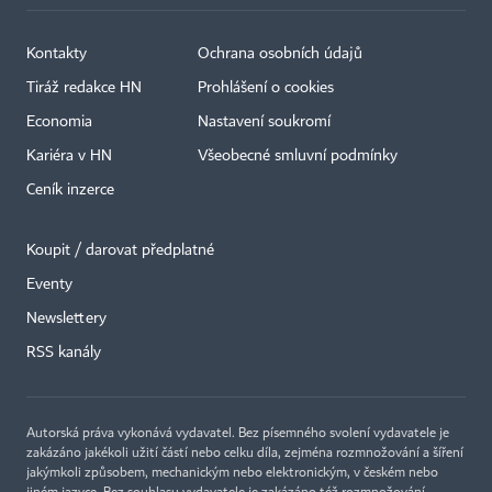
Kontakty
Ochrana osobních údajů
Tiráž redakce HN
Prohlášení o cookies
Economia
Nastavení soukromí
Kariéra v HN
Všeobecné smluvní podmínky
Ceník inzerce
Koupit / darovat předplatné
Eventy
×
Newslettery
RSS kanály
Autorská práva vykonává vydavatel. Bez písemného svolení vydavatele je
zakázáno jakékoli užití částí nebo celku díla, zejména rozmnožování a šíření
jakýmkoli způsobem, mechanickým nebo elektronickým, v českém nebo