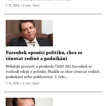
1. 12. 2014 ▪ 2 min. čtení
Paroubek opouští politiku, chce se
věnovat rodině a podnikání
Někdejší premiér a předseda ČSSD Jiří Paroubek se
rozhodl odejít z politiky. Nadále se chce věnovat rodině,
podnikání nebo publicistice. V čele...
7. 11. 2014 ▪ 2 min. čtení