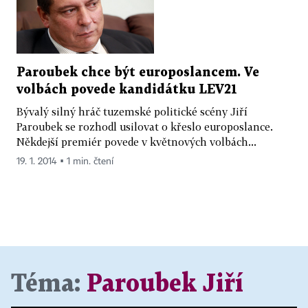
Paroubek chce být europoslancem. Ve
volbách povede kandidátku LEV21
Bývalý silný hráč tuzemské politické scény Jiří
Paroubek se rozhodl usilovat o křeslo europoslance.
Někdejší premiér povede v květnových volbách...
19. 1. 2014 ▪ 1 min. čtení
Téma:
Paroubek Jiří