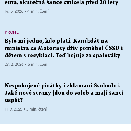
eura, skutečná šance zmizela před 20 lety
14. 5. 2026 ▪ 4 min. čtení
PROFIL
Bylo mi jedno, kdo platí. Kandidát na
ministra za Motoristy dřív pomáhal ČSSD i
dětem s recyklací. Teď bojuje za spalováky
23. 2. 2026 ▪ 5 min. čtení
Nespokojené pirátky i zklamaní Svobodní.
Jaké nové strany jdou do voleb a mají šanci
uspět?
11. 9. 2025 ▪ 5 min. čtení