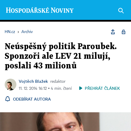
HN.cz
›
Archiv
Neúspěšný politik Paroubek.
Sponzoři ale LEV 21 milují,
poslali 43 milionů
Vojtěch Blažek
redaktor
PŘEHRÁT ČLÁNEK
11. 12. 2014 16:12 ▪ 4 min. čtení
ODEBÍRAT AUTORA