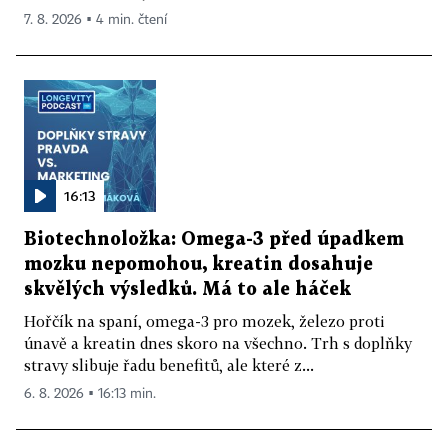
7. 8. 2026 ▪ 4 min. čtení
16:13
Biotechnoložka: Omega-3 před úpadkem
mozku nepomohou, kreatin dosahuje
skvělých výsledků. Má to ale háček
Hořčík na spaní, omega-3 pro mozek, železo proti
únavě a kreatin dnes skoro na všechno. Trh s doplňky
stravy slibuje řadu benefitů, ale které z...
6. 8. 2026 ▪ 16:13 min.