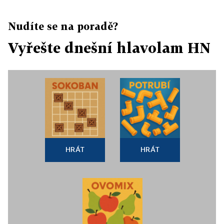
Nudíte se na poradě?
Vyřešte dnešní hlavolam HN
HRÁT
HRÁT