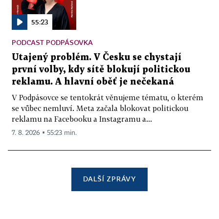
55:23
PODCAST PODPÁSOVKA
Utajený problém. V Česku se chystají
první volby, kdy sítě blokují politickou
reklamu. A hlavní oběť je nečekaná
V Podpásovce se tentokrát věnujeme tématu, o kterém
se vůbec nemluví. Meta začala blokovat politickou
reklamu na Facebooku a Instagramu a...
7. 8. 2026 ▪ 55:23 min.
DALŠÍ ZPRÁVY