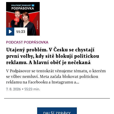
55:23
PODCAST PODPÁSOVKA
Utajený problém. V Česku se chystají
první volby, kdy sítě blokují politickou
reklamu. A hlavní oběť je nečekaná
V Podpásovce se tentokrát věnujeme tématu, o kterém
se vůbec nemluví. Meta začala blokovat politickou
reklamu na Facebooku a Instagramu a...
7. 8. 2026 ▪ 55:23 min.
DALŠÍ ZPRÁVY