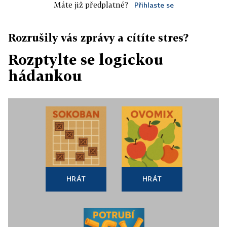
Máte již předplatné?
Přihlaste se
Rozrušily vás zprávy a cítíte stres?
Rozptylte se logickou
hádankou
HRÁT
HRÁT