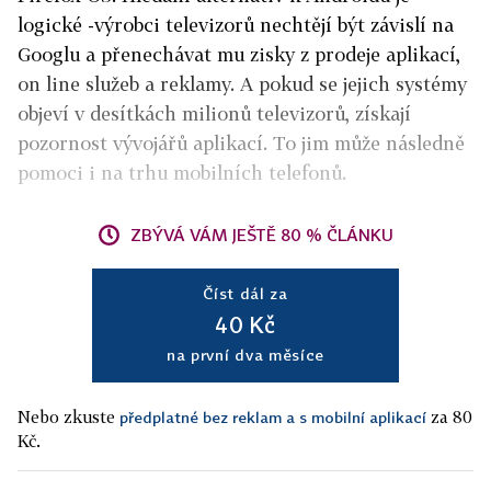
logické -výrobci televizorů nechtějí být závislí na
Googlu a přenechávat mu zisky z prodeje aplikací,
on line služeb a reklamy. A pokud se jejich systémy
objeví v desítkách milionů televizorů, získají
pozornost vývojářů aplikací. To jim může následně
pomoci i na trhu mobilních telefonů.
ZBÝVÁ VÁM JEŠTĚ 80 % ČLÁNKU
Číst dál za
40 Kč
na první dva měsíce
Nebo zkuste
za 80
předplatné bez reklam a s mobilní aplikací
Kč.