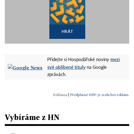
HRÁT
mezi
Přidejte si Hospodářské noviny
své oblíbené tituly
na Google
zprávách.
|
Předplatné HN+ je zcela bez reklam.
Vybíráme z HN