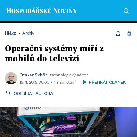
HN.cz
›
Archiv
Operační systémy míří z
mobilů do televizí
Otakar Schön
technologický editor
PŘEHRÁT ČLÁNEK
15. 1. 2015 00:00 ▪ 4 min. čtení
ODEBÍRAT AUTORA