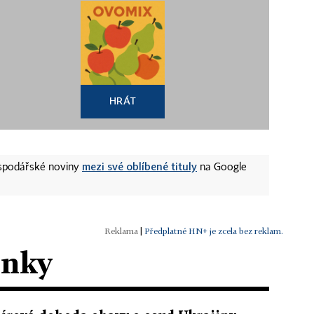
HRÁT
mezi své oblíbené tituly
ospodářské noviny
na Google
|
Předplatné HN+ je zcela bez reklam.
ánky