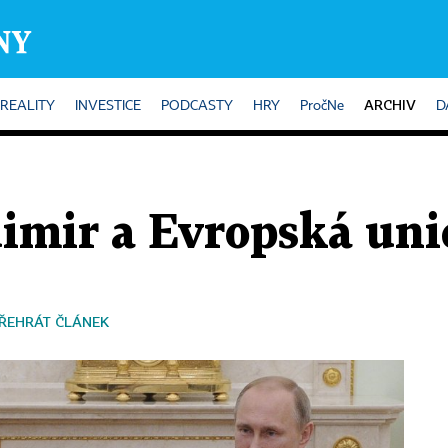
ARCHIV
REALITY
INVESTICE
PODCASTY
HRY
PročNe
D
dimir a Evropská uni
ŘEHRÁT ČLÁNEK