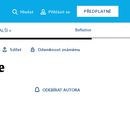
PŘEDPLATNÉ
Hledat
Přihlásit se
BeNative
ALŠÍ
Sdílet
Odemknout známému
e
ODEBÍRAT AUTORA