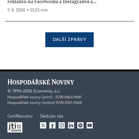
reklamu na Facebooku a Instagramu a...
7. 8. 2026 ▪ 55:23 min.
DALŠÍ ZPRÁVY
©
1996-2026
Economia, a.s.
Hospodářské noviny (print) ISSN 0862-9587
Hospodářské noviny (online) ISSN 2787-950X
Certifikováno
Sledujte nás