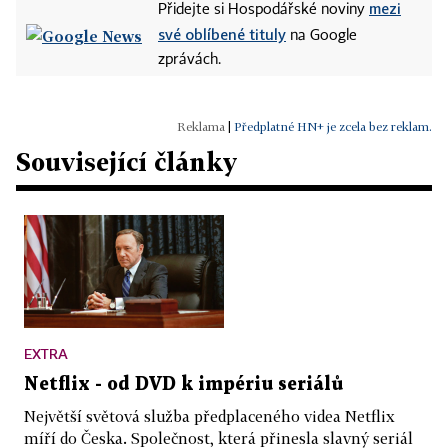
mezi
Přidejte si Hospodářské noviny
své oblíbené tituly
na Google
zprávách.
|
Předplatné HN+ je zcela bez reklam.
Související články
EXTRA
Netflix - od DVD k impériu seriálů
Největší světová služba předplaceného videa Netflix
míří do Česka. Společnost, která přinesla slavný seriál