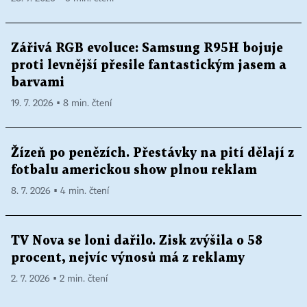
Zářivá RGB evoluce: Samsung R95H bojuje
proti levnější přesile fantastickým jasem a
barvami
19. 7. 2026 ▪ 8 min. čtení
Žízeň po penězích. Přestávky na pití dělají z
fotbalu americkou show plnou reklam
8. 7. 2026 ▪ 4 min. čtení
TV Nova se loni dařilo. Zisk zvýšila o 58
procent, nejvíc výnosů má z reklamy
2. 7. 2026 ▪ 2 min. čtení