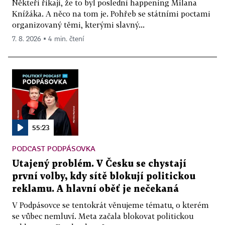
Někteří říkají, že to byl poslední happening Milana
Knížáka. A něco na tom je. Pohřeb se státními poctami
organizovaný těmi, kterými slavný...
7. 8. 2026 ▪ 4 min. čtení
55:23
PODCAST PODPÁSOVKA
Utajený problém. V Česku se chystají
první volby, kdy sítě blokují politickou
reklamu. A hlavní oběť je nečekaná
V Podpásovce se tentokrát věnujeme tématu, o kterém
se vůbec nemluví. Meta začala blokovat politickou