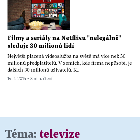
Filmy a seriály na Netflixu "nelegálně"
sleduje 30 milionů lidí
Největší placená videoslužba na světě má více než 50
milionů předplatitelů. V zemích, kde firma nepůsobí, je
dalších 30 milionů uživatelů. K...
14. 1. 2015 ▪ 3 min. čtení
Téma:
televize