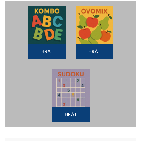
HRÁT
HRÁT
HRÁT