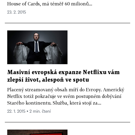
House of Cards, má téměř 60 milionů...
23. 2. 2015
Masivní evropská expanze Netflixu vám
zlepší život, alespoň ve spotu
Placený streamovaný obsah míří do Evropy. Americký
Netflix totiž pokračuje ve svém postupném dobývání
Starého kontinentu. Služba, která stojí za...
22. 1. 2015 ▪ 2 min. čtení