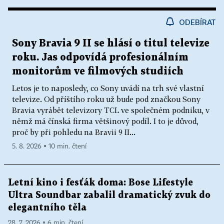
ODEBÍRAT
Sony Bravia 9 II se hlásí o titul televize
roku. Jas odpovídá profesionálním
monitorům ve filmových studiích
Letos je to naposledy, co Sony uvádí na trh své vlastní
televize. Od příštího roku už bude pod značkou Sony
Bravia vyrábět televizory TCL ve společném podniku, v
němž má čínská firma většinový podíl. I to je důvod,
proč by při pohledu na Bravii 9 II...
5. 8. 2026 ▪ 10 min. čtení
Letní kino i fesťák doma: Bose Lifestyle
Ultra Soundbar zabalil dramatický zvuk do
elegantního těla
28. 7. 2026 ▪ 6 min. čtení