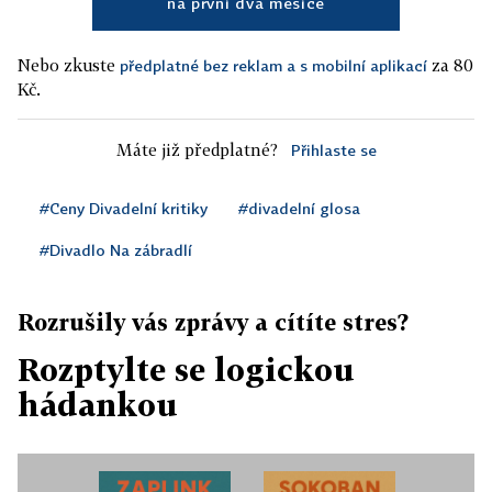
na první dva měsíce
Nebo zkuste
za 80
předplatné bez reklam a s mobilní aplikací
Kč.
Máte již předplatné?
Přihlaste se
#Ceny Divadelní kritiky
#divadelní glosa
#Divadlo Na zábradlí
Rozrušily vás zprávy a cítíte stres?
Rozptylte se logickou
hádankou