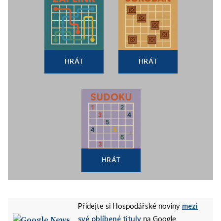
HRÁT
HRÁT
HRÁT
mezi
Přidejte si Hospodářské noviny
své oblíbené tituly
na Google