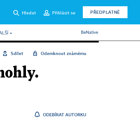
PŘEDPLATNÉ
Hledat
Přihlásit se
BeNative
ALŠÍ
Sdílet
Odemknout známému
mohly.
ODEBÍRAT AUTORKU