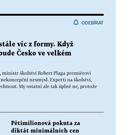
ODEBÍRAT
stále víc z formy. Když
 bude Česko ve velkém
, ministr školství Robert Plaga premiérovi
 nekoncepční nesmysl. Experti na školství,
dechnout. My ostatní ale tak úplně ne, protože
Pětimilionová pokuta za
diktát minimálních cen