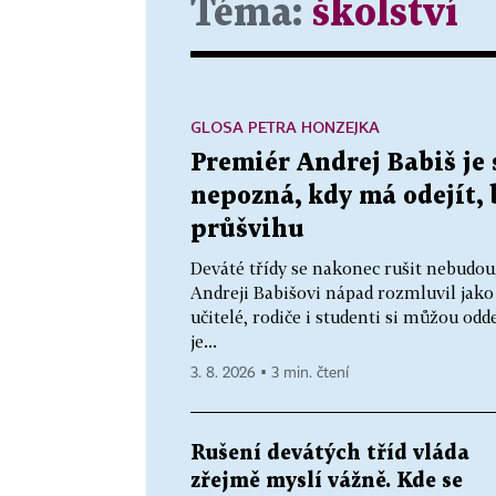
Téma:
školství
GLOSA PETRA HONZEJKA
Premiér Andrej Babiš je 
nepozná, kdy má odejít,
průšvihu
Deváté třídy se nakonec rušit nebudou
Andreji Babišovi nápad rozmluvil jako
učitelé, rodiče i studenti si můžou od
je...
3. 8. 2026 ▪ 3 min. čtení
Rušení devátých tříd vláda
zřejmě myslí vážně. Kde se