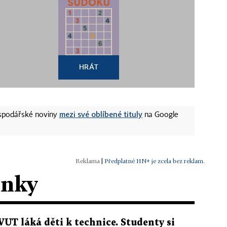
HRÁT
mezi své oblíbené tituly
ospodářské noviny
na Google
|
Předplatné HN+ je zcela bez reklam.
ánky
VUT láká děti k technice. Studenty si