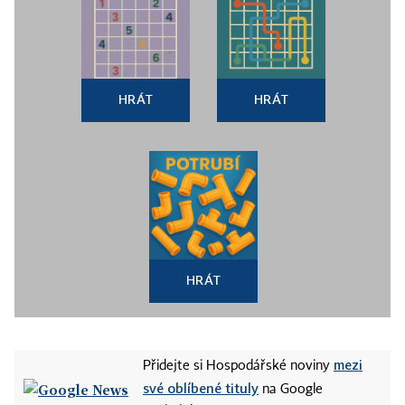
HRÁT
HRÁT
HRÁT
mezi
Přidejte si Hospodářské noviny
své oblíbené tituly
na Google