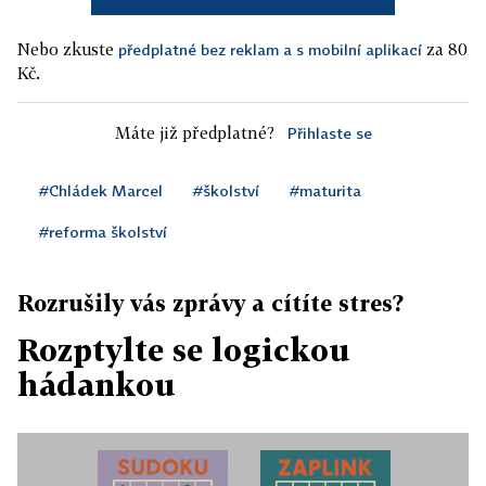
Nebo zkuste
za 80
předplatné bez reklam a s mobilní aplikací
Kč.
Máte již předplatné?
Přihlaste se
#Chládek Marcel
#školství
#maturita
#reforma školství
Rozrušily vás zprávy a cítíte stres?
Rozptylte se logickou
hádankou