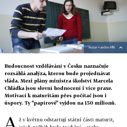
Autor ▪
archiv HN
Budoucnost vzdělávání v Česku naznačuje
rozsáhlá analýza, kterou bude projednávat
vláda. Mezi plány ministra školství Marcela
Chládka jsou slovní hodnocení i více praxe.
Motivací k maturitám přes počítač jsou i
úspory. Ty "papírové" vyjdou na 150 milionů.
A
ž v květnu odstartují státní části maturit,