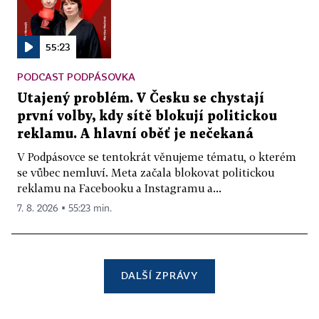
55:23
PODCAST PODPÁSOVKA
Utajený problém. V Česku se chystají
první volby, kdy sítě blokují politickou
reklamu. A hlavní oběť je nečekaná
V Podpásovce se tentokrát věnujeme tématu, o kterém
se vůbec nemluví. Meta začala blokovat politickou
reklamu na Facebooku a Instagramu a...
7. 8. 2026 ▪ 55:23 min.
DALŠÍ ZPRÁVY