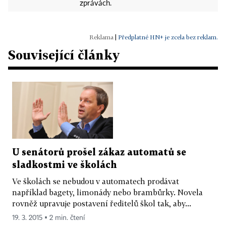
zprávách.
|
Předplatné HN+ je zcela bez reklam.
Související články
U senátorů prošel zákaz automatů se
sladkostmi ve školách
Ve školách se nebudou v automatech prodávat
například bagety, limonády nebo brambůrky. Novela
rovněž upravuje postavení ředitelů škol tak, aby...
19. 3. 2015 ▪ 2 min. čtení