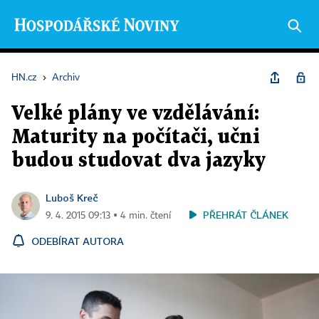
HN.cz
›
Archiv
Velké plány ve vzdělávání:
Maturity na počítači, učni
budou studovat dva jazyky
Luboš Kreč
PŘEHRÁT ČLÁNEK
9. 4. 2015 09:13 ▪ 4 min. čtení
ODEBÍRAT AUTORA