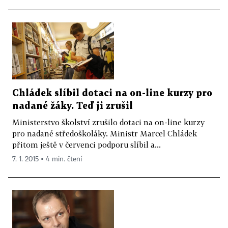
Chládek slíbil dotaci na on-line kurzy pro
nadané žáky. Teď ji zrušil
Ministerstvo školství zrušilo dotaci na on-line kurzy
pro nadané středoškoláky. Ministr Marcel Chládek
přitom ještě v červenci podporu slíbil a...
7. 1. 2015 ▪ 4 min. čtení