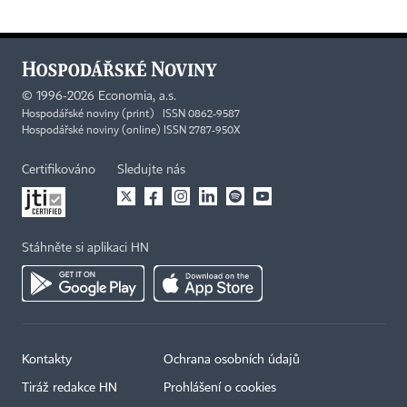
©
1996-2026
Economia, a.s.
Hospodářské noviny (print) ISSN 0862-9587
Hospodářské noviny (online) ISSN 2787-950X
Certifikováno
Sledujte nás
Stáhněte si aplikaci HN
Kontakty
Ochrana osobních údajů
Tiráž redakce HN
Prohlášení o cookies