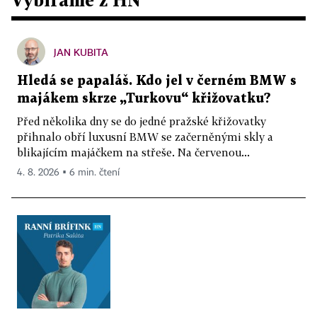
JAN KUBITA
Hledá se papaláš. Kdo jel v černém BMW s
majákem skrze „Turkovu“ křižovatku?
Před několika dny se do jedné pražské křižovatky
přihnalo obří luxusní BMW se začerněnými skly a
blikajícím majáčkem na střeše. Na červenou...
4. 8. 2026 ▪ 6 min. čtení