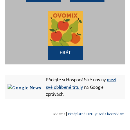
HRÁT
mezi
Přidejte si Hospodářské noviny
své oblíbené tituly
na Google
zprávách.
|
Předplatné HN+ je zcela bez reklam.