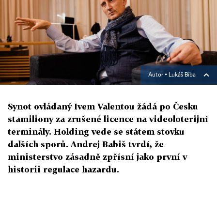
Autor ▪
Lukáš Bíba
Synot ovládaný Ivem Valentou žádá po Česku
stamiliony za zrušené licence na videoloterijní
terminály. Holding vede se státem stovku
dalších sporů. Andrej Babiš tvrdí, že
ministerstvo zásadně zpřísní jako první v
historii regulace hazardu.