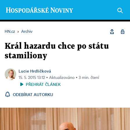
HN.cz
›
Archiv
Král hazardu chce po státu
stamiliony
Lucie Hrdličková
15. 5. 2015 13:12 ▪ Aktualizováno ▪ 3 min. čtení
PŘEHRÁT ČLÁNEK
ODEBÍRAT AUTORKU