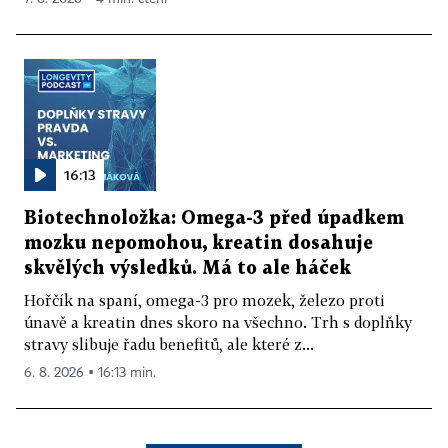
16:13
Biotechnoložka: Omega-3 před úpadkem
mozku nepomohou, kreatin dosahuje
skvělých výsledků. Má to ale háček
Hořčík na spaní, omega-3 pro mozek, železo proti
únavě a kreatin dnes skoro na všechno. Trh s doplňky
stravy slibuje řadu benefitů, ale které z...
6. 8. 2026 ▪ 16:13 min.