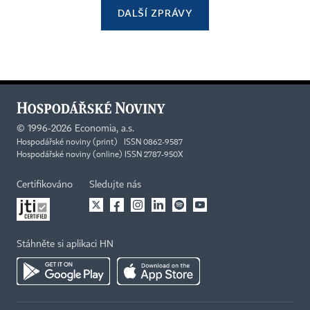
DALŠÍ ZPRÁVY
©
1996-2026
Economia, a.s.
Hospodářské noviny (print) ISSN 0862-9587
Hospodářské noviny (online) ISSN 2787-950X
Certifikováno
Sledujte nás
Stáhněte si aplikaci HN