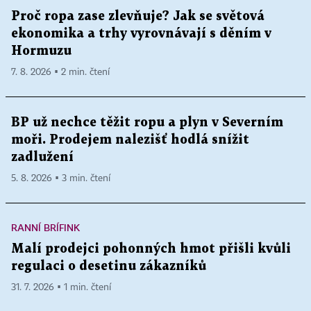
Proč ropa zase zlevňuje? Jak se světová
ekonomika a trhy vyrovnávají s děním v
Hormuzu
7. 8. 2026 ▪ 2 min. čtení
BP už nechce těžit ropu a plyn v Severním
moři. Prodejem nalezišť hodlá snížit
zadlužení
5. 8. 2026 ▪ 3 min. čtení
RANNÍ BRÍFINK
Malí prodejci pohonných hmot přišli kvůli
regulaci o desetinu zákazníků
31. 7. 2026 ▪ 1 min. čtení