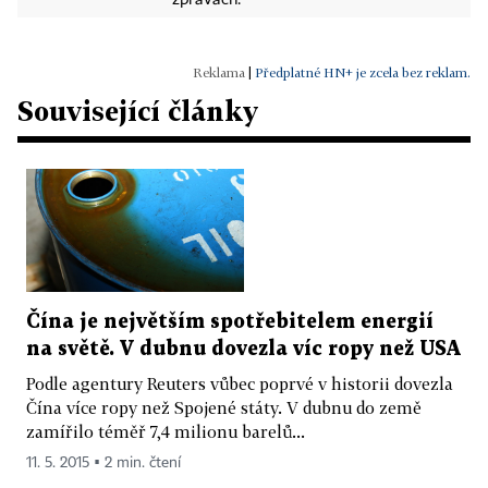
zprávách.
|
Předplatné HN+ je zcela bez reklam.
Související články
Čína je největším spotřebitelem energií
na světě. V dubnu dovezla víc ropy než USA
Podle agentury Reuters vůbec poprvé v historii dovezla
Čína více ropy než Spojené státy. V dubnu do země
zamířilo téměř 7,4 milionu barelů...
11. 5. 2015 ▪ 2 min. čtení