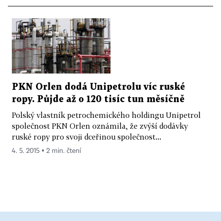
PKN Orlen dodá Unipetrolu víc ruské
ropy. Půjde až o 120 tisíc tun měsíčně
Polský vlastník petrochemického holdingu Unipetrol
společnost PKN Orlen oznámila, že zvýší dodávky
ruské ropy pro svoji dceřinou společnost...
4. 5. 2015 ▪ 2 min. čtení