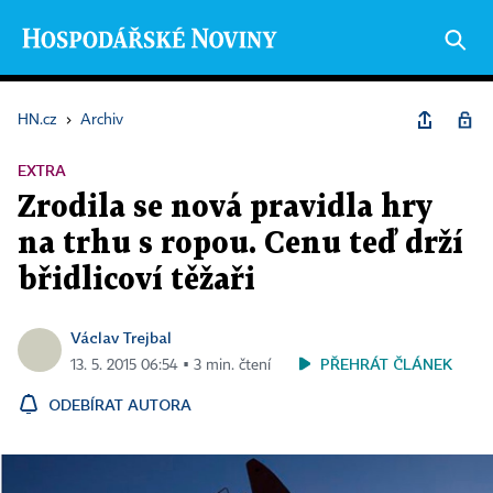
HN.cz
›
Archiv
EXTRA
Zrodila se nová pravidla hry
na trhu s ropou. Cenu teď drží
břidlicoví těžaři
Václav Trejbal
PŘEHRÁT ČLÁNEK
13. 5. 2015 06:54 ▪ 3 min. čtení
ODEBÍRAT AUTORA