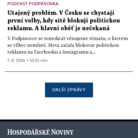
PODCAST PODPÁSOVKA
Utajený problém. V Česku se chystají
první volby, kdy sítě blokují politickou
reklamu. A hlavní oběť je nečekaná
V Podpásovce se tentokrát věnujeme tématu, o kterém
se vůbec nemluví. Meta začala blokovat politickou
reklamu na Facebooku a Instagramu a...
7. 8. 2026 ▪ 55:23 min.
DALŠÍ ZPRÁVY