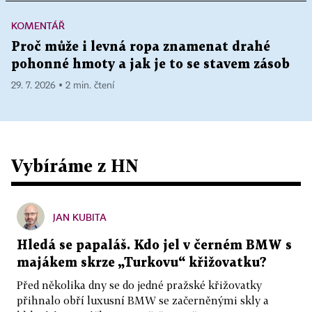
KOMENTÁŘ
Proč může i levná ropa znamenat drahé
pohonné hmoty a jak je to se stavem zásob
29. 7. 2026 ▪ 2 min. čtení
Vybíráme z HN
JAN KUBITA
Hledá se papaláš. Kdo jel v černém BMW s
majákem skrze „Turkovu“ křižovatku?
Před několika dny se do jedné pražské křižovatky
přihnalo obří luxusní BMW se začerněnými skly a