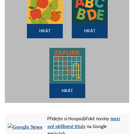
HRÁT
HRÁT
HRÁT
mezi
Přidejte si Hospodářské noviny
své oblíbené tituly
na Google