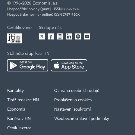
©
1996-2026
Economia, a.s.
Hospodářské noviny (print) ISSN 0862-9587
Hospodářské noviny (online) ISSN 2787-950X
Certifikováno
Sledujte nás
Stáhněte si aplikaci HN
Kontakty
Ochrana osobních údajů
Tiráž redakce HN
Prohlášení o cookies
Economia
Nastavení soukromí
Kariéra v HN
Všeobecné smluvní podmínky
Ceník inzerce