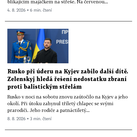
blikajícím majáčkem na střeše. Na červenou...
4. 8. 2026 ▪ 6 min. čtení
Rusko při úderu na Kyjev zabilo další dítě.
Zelenskyj hledá řešení nedostatku zbraní
proti balistickým střelám
Rusko v noci na sobotu znovu zaútočilo na Kyjev a jeho
okolí. Při útoku zahynul tříletý chlapec se svými
prarodiči. Jeho rodiče a patnáctiletý...
8. 8. 2026 ▪ 3 min. čtení